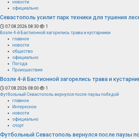
новости
официально
Севастополь усилит парк техники для тушения ле
07.08.2026 08:30
1
Возле 4-й Бастионной загорелись трава и кустарники
главное
новости
общество
официально
Погода
Происшествия
Возле 4-й Бастионной загорелись трава и кустарни
07.08.2026 08:00
1
Футбольный Севастополь вернулся после паузы победой
главное
Интересное
новости
официально
спорт
Футбольный Севастополь вернулся после паузы п