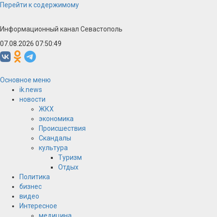
Перейти к содержимому
Информационный канал Севастополь
07.08.2026 07:50:50
Основное меню
ik.news
новости
ЖКХ
экономика
Происшествия
Скандалы
культура
Туризм
Отдых
Политика
бизнес
видео
Интересное
медицина