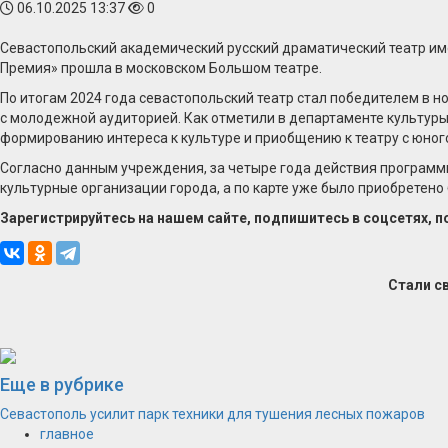
06.10.2025 13:37
0
Севастопольский академический русский драматический театр им
Премия» прошла в московском Большом театре.
По итогам 2024 года севастопольский театр стал победителем в 
с молодежной аудиторией. Как отметили в департаменте культуры
формированию интереса к культуре и приобщению к театру с юного
Согласно данным учреждения, за четыре года действия программы
культурные организации города, а по карте уже было приобретено 
Зарегистрируйтесь на нашем сайте, подпишитесь в соцсетях, 
Стали с
Еще в рубрике
Севастополь усилит парк техники для тушения лесных пожаров
главное