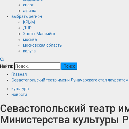
спорт
афиша
выбрать регион
КРЫМ
ДНР
Ханты-Мансийск
москва
московская область
калуга
Найти:
Главная
Севастопольский театр имени Луначарского стал лауреатом
культура
новости
Севастопольский театр и
Министерства культуры 