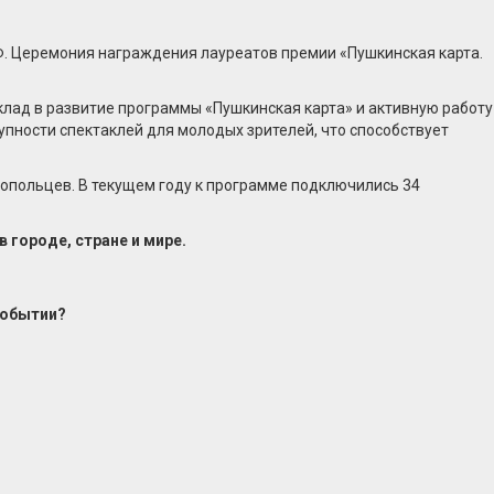
Ф. Церемония награждения лауреатов премии «Пушкинская карта.
клад в развитие программы «Пушкинская карта» и активную работу
упности спектаклей для молодых зрителей, что способствует
опольцев. В текущем году к программе подключились 34
 городе, стране и мире.
событии?