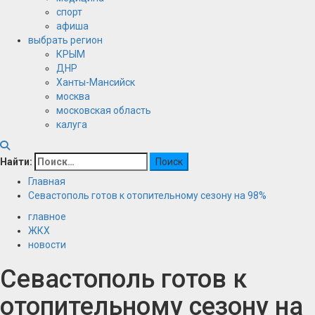
спорт
афиша
выбрать регион
КРЫМ
ДНР
Ханты-Мансийск
москва
московская область
калуга
Найти:
Главная
Севастополь готов к отопительному сезону на 98%
главное
ЖКХ
новости
Севастополь готов к
отопительному сезону на