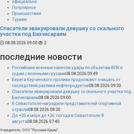
официально
Популярное
Происшествия
Туризм
Спасатели эвакуировали девушку со скального
участка под Бахчисараем
08.08.2026 09:00
2
последние новости
Российские военные нанесли удары по объектам ВПК и
судам с военными грузами
08.08.2026 09:49
Берега Керченского пролива продолжают очищать от
последствий разлива нефтепродуктов
08.08.2026 09:30
Спасатели эвакуировали девушку со скального участка под
Бахчисараем
08.08.2026 09:00
В Севастополе наградили представителей спортивной
отрасли
08.08.2026 08:30
До +35 и море до +26: погода в Севастополе 8
августа
08.08.2026 07:40
Учредитель: ООО "Русский Крым".