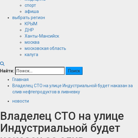
спорт
афиша
выбрать регион
КРЫМ
ДНР
Ханты-Мансийск
москва
московская область
калуга
Найти:
Главная
Владелец СТО на улице Индустриальной будет наказан за
слив нефтепродуктов в ливневку
новости
Владелец СТО на улице
Индустриальной будет