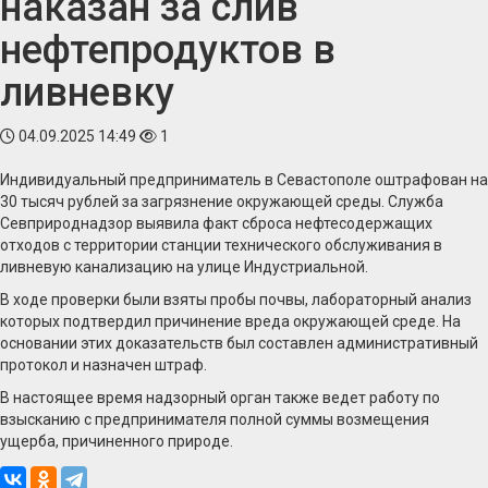
наказан за слив
нефтепродуктов в
ливневку
04.09.2025 14:49
1
Индивидуальный предприниматель в Севастополе оштрафован на
30 тысяч рублей за загрязнение окружающей среды. Служба
Севприроднадзор выявила факт сброса нефтесодержащих
отходов с территории станции технического обслуживания в
ливневую канализацию на улице Индустриальной.
В ходе проверки были взяты пробы почвы, лабораторный анализ
которых подтвердил причинение вреда окружающей среде. На
основании этих доказательств был составлен административный
протокол и назначен штраф.
В настоящее время надзорный орган также ведет работу по
взысканию с предпринимателя полной суммы возмещения
ущерба, причиненного природе.