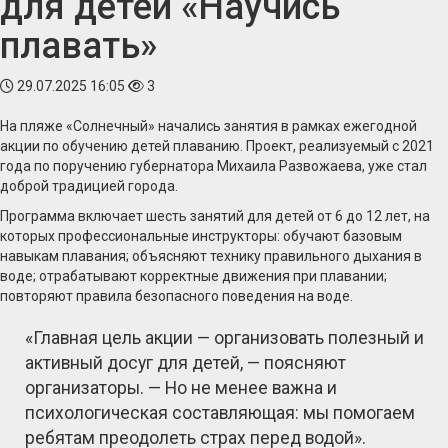
для детей «Научись
плавать»
29.07.2025 16:05
3
На пляже «Солнечный» начались занятия в рамках ежегодной
акции по обучению детей плаванию. Проект, реализуемый с 2021
года по поручению губернатора Михаила Развожаева, уже стал
доброй традицией города.
Программа включает шесть занятий для детей от 6 до 12 лет, на
которых профессиональные инструкторы: обучают базовым
навыкам плавания; объясняют технику правильного дыхания в
воде; отрабатывают корректные движения при плавании;
повторяют правила безопасного поведения на воде.
«Главная цель акции — организовать полезный и
активный досуг для детей, — поясняют
организаторы. — Но не менее важна и
психологическая составляющая: мы помогаем
ребятам преодолеть страх перед водой».