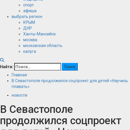
спорт
афиша
выбрать регион
КРЫМ
ДНР
Ханты-Мансийск
москва
московская область
калуга
Найти:
Главная
В Севастополе продолжился соцпроект для детей «Научись
плавать»
новости
В Севастополе
продолжился соцпроект