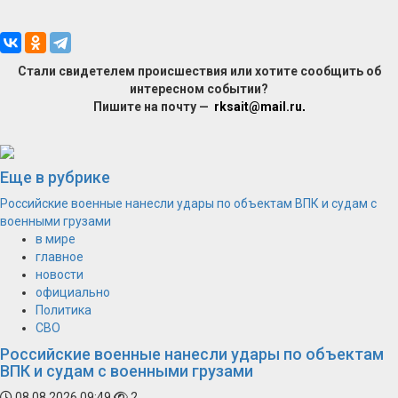
Стали свидетелем происшествия или хотите сообщить об
интересном событии?
Пишите на почту —
rksait@mail.ru
.
Еще в рубрике
Российские военные нанесли удары по объектам ВПК и судам с
военными грузами
в мире
главное
новости
официально
Политика
СВО
Российские военные нанесли удары по объектам
ВПК и судам с военными грузами
08.08.2026 09:49
2