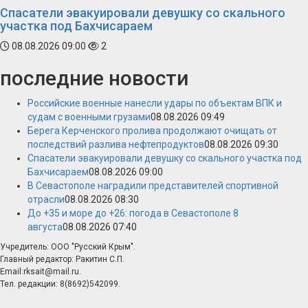
Спасатели эвакуировали девушку со скального
участка под Бахчисараем
08.08.2026 09:00
2
последние новости
Российские военные нанесли удары по объектам ВПК и
судам с военными грузами
08.08.2026 09:49
Берега Керченского пролива продолжают очищать от
последствий разлива нефтепродуктов
08.08.2026 09:30
Спасатели эвакуировали девушку со скального участка под
Бахчисараем
08.08.2026 09:00
В Севастополе наградили представителей спортивной
отрасли
08.08.2026 08:30
До +35 и море до +26: погода в Севастополе 8
августа
08.08.2026 07:40
Учредитель: ООО "Русский Крым".
Главный редактор: Ракитин С.П.
Email:rksait@mail.ru.
Тел. редакции: 8(8692)542099.