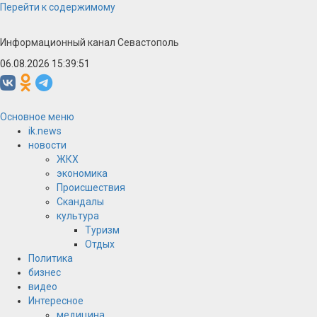
Перейти к содержимому
Информационный канал Севастополь
06.08.2026 15:39:52
Основное меню
ik.news
новости
ЖКХ
экономика
Происшествия
Скандалы
культура
Туризм
Отдых
Политика
бизнес
видео
Интересное
медицина