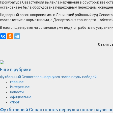
Прокуратура Севастополя выявила нарушения в обустройстве оста
остановка не была оборудована пешеходным переходом, освещени
Надзорный орган направил иск в Ленинский районный суд Севаст
соответствие с нормативами, а Департамент транспорта – обеспе
В настоящее время на остановке уже ведутся работы по устране
Стали с
Еще в рубрике
Футбольный Севастополь вернулся после паузы победой
главное
Интересное
новости
официально
спорт
Футбольный Севастополь вернулся после паузы п