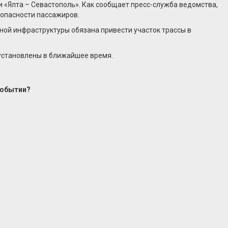
 «Ялта – Севастополь». Как сообщает пресс-служба ведомства,
зопасности пассажиров.
ной инфраструктуры обязана привести участок трассы в
установлены в ближайшее время.
событии?