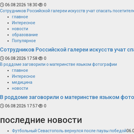
06.08.2026 18:30
0
Сотрудников Российской галереи искусств учат спасать посетител
главное
Интересное
новости
образование
Популярное
Сотрудников Российской галереи искусств учат сп
06.08.2026 17:58
0
В роддоме заговорили о материнстве языком фотографии
главное
Интересное
медицина
новости
В роддоме заговорили о материнстве языком фот
06.08.2026 17:57
0
последние новости
Футбольный Севастополь вернулся после паузы победой
06.