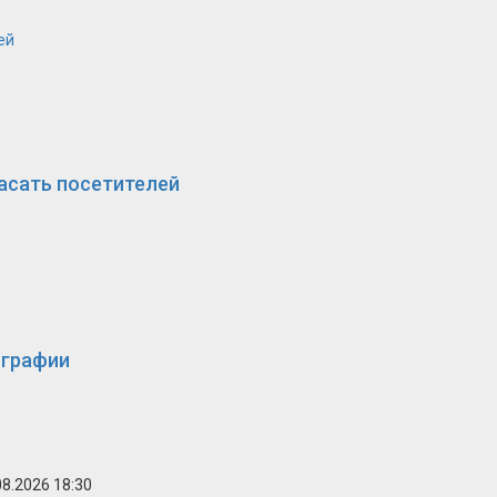
ей
асать посетителей
ографии
08.2026 18:30