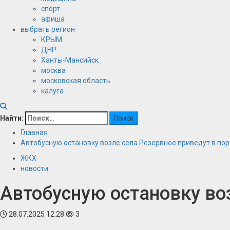
спорт
афиша
выбрать регион
КРЫМ
ДНР
Ханты-Мансийск
москва
московская область
калуга
Найти:
Главная
Автобусную остановку возле села Резервное приведут в по
ЖКХ
новости
Автобусную остановку во
28.07.2025 12:28
3