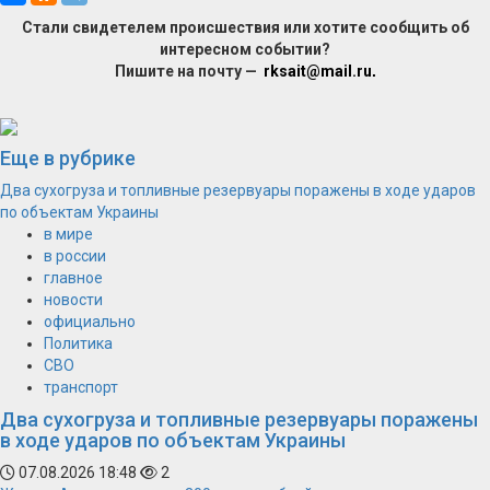
Стали свидетелем происшествия или хотите сообщить об
интересном событии?
Пишите на почту —
rksait@mail.ru
.
Еще в рубрике
Два сухогруза и топливные резервуары поражены в ходе ударов
по объектам Украины
в мире
в россии
главное
новости
официально
Политика
СВО
транспорт
Два сухогруза и топливные резервуары поражены
в ходе ударов по объектам Украины
07.08.2026 18:48
2