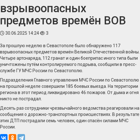
взрывоопасных
предметов времён ВОВ
30.06.2025 14:24
3
За прошлую неделю в Севастополе было обнаружено 117
взрывоопасных предметов времён Великой Отечественной войны.
Четыре артснаряда, 112 гранат и один боеприпас иного типа были
уничтожены путём контролируемого подрыва, сообщили в пресс-
службе ГУ МЧС России по Севастополю.
Подразделения Главного управления МЧС России по Севастополю
на прошлой неделе совершили 185 боевых выезда. На территории
региона в этот период ликвидировано 46 пожаров. От дыма и огня
никто не пострадал.
Десять раз сотрудники чрезвычайного ведомства реагировали на
сообщения о дорожно-транспортных происшествиях. В результате
этих ДТП пострадали семь человек, один спасён силами МЧС
России.