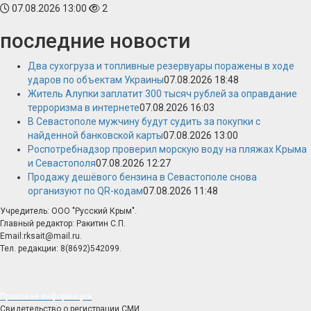
07.08.2026 13:00
2
последние новости
Два сухогруза и топливные резервуары поражены в ходе
ударов по объектам Украины
07.08.2026 18:48
Житель Алупки заплатит 300 тысяч рублей за оправдание
терроризма в интернете
07.08.2026 16:03
В Севастополе мужчину будут судить за покупки с
найденной банковской карты
07.08.2026 13:00
Роспотребнадзор проверил морскую воду на пляжах Крыма
и Севастополя
07.08.2026 12:27
Продажу дешёвого бензина в Севастополе снова
организуют по QR-кодам
07.08.2026 11:48
Учредитель: ООО "Русский Крым".
Главный редактор: Ракитин С.П.
Email:rksait@mail.ru.
Тел. редакции: 8(8692)542099.
Правовая информация
Свидетельство о регистрации СМИ