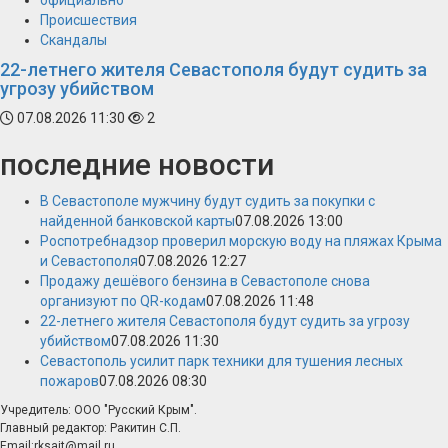
официально
Происшествия
Скандалы
22-летнего жителя Севастополя будут судить за
угрозу убийством
07.08.2026 11:30
2
последние новости
В Севастополе мужчину будут судить за покупки с
найденной банковской карты
07.08.2026 13:00
Роспотребнадзор проверил морскую воду на пляжах Крыма
и Севастополя
07.08.2026 12:27
Продажу дешёвого бензина в Севастополе снова
организуют по QR-кодам
07.08.2026 11:48
22-летнего жителя Севастополя будут судить за угрозу
убийством
07.08.2026 11:30
Севастополь усилит парк техники для тушения лесных
пожаров
07.08.2026 08:30
Учредитель: ООО "Русский Крым".
Главный редактор: Ракитин С.П.
Email:rksait@mail.ru.