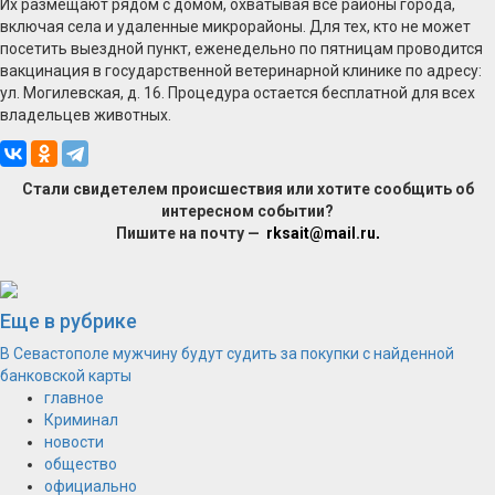
Их размещают рядом с домом, охватывая все районы города,
включая села и удаленные микрорайоны. Для тех, кто не может
посетить выездной пункт, еженедельно по пятницам проводится
вакцинация в государственной ветеринарной клинике по адресу:
ул. Могилевская, д. 16. Процедура остается бесплатной для всех
владельцев животных.
Стали свидетелем происшествия или хотите сообщить об
интересном событии?
Пишите на почту —
rksait@mail.ru
.
Еще в рубрике
В Севастополе мужчину будут судить за покупки с найденной
банковской карты
главное
Криминал
новости
общество
официально