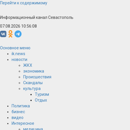
Перейти к содержимому
Информационный канал Севастополь
07.08.2026 10:56:09
Основное меню
ik.news
новости
ЖКХ
экономика
Происшествия
Скандалы
культура
Туризм
Отдых
Политика
бизнес
видео
Интересное
медицина