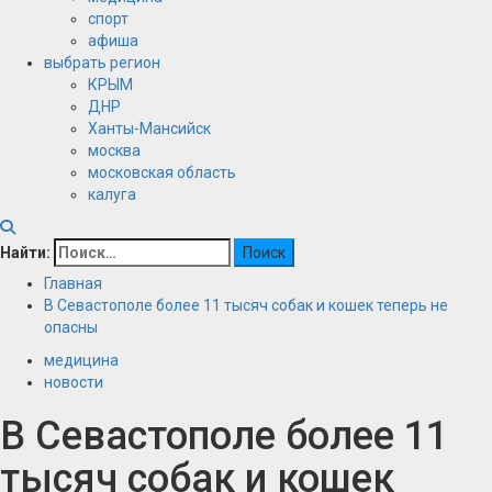
спорт
афиша
выбрать регион
КРЫМ
ДНР
Ханты-Мансийск
москва
московская область
калуга
Найти:
Главная
В Севастополе более 11 тысяч собак и кошек теперь не
опасны
медицина
новости
В Севастополе более 11
тысяч собак и кошек