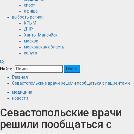
спорт
афиша
выбрать регион
КРЫМ
ДНР
Ханты-Мансийск
москва
московская область
калуга
Найти:
Главная
Севастопольские врачи решили пообщаться с пациентами
медицина
новости
Севастопольские врачи
решили пообщаться с