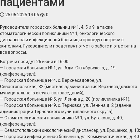
пациентами
25.06.2025 14:06
0
Руководители городских больниц № 1, 4, 5 и 9, а также
стоматологической поликлиники № 1, онкологического
диспансера и инфекционной больницы проведут встречи с
жителями. Руководители представят отчет о работе и ответят на
все вопросы.
Встречи пройдут 26 июня в 16:00:
— Городская больница № 1, ул. Адм. Октябрьского, д. 19
(конференц-зал);
— Городская больница № 4, с. Верхнесадовое, ул.
Севастопольская, 82 (местная администрация Верхнесадовского
муниципального округа, зал заседаний);
— Городская больница № 5, ул. Ленина д. 20 (поликлиника №1);
— Городская больница № 9, с. Терновка, ул. Ленина д. 2 (здание
администрации Терновского муниципального округа);
— Стоматологическая поликлиника № 1, ул. Бутакова, д. 40,
(конференц-зал);
— Севастопольский онкологический диспансер, ул. Ерошенко, д. 13;
— Городская инфекционная больница, ул. Коммунистическая, д. 40.