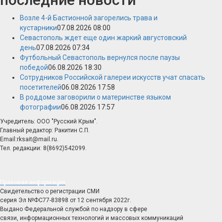
Возле 4-й Бастионной загорелись трава и
кустарники
07.08.2026 08:00
Севастополь ждет еще один жаркий августовский
день
07.08.2026 07:34
Футбольный Севастополь вернулся после паузы
победой
06.08.2026 18:30
Сотрудников Российской галереи искусств учат спасать
посетителей
06.08.2026 17:58
В роддоме заговорили о материнстве языком
фотографии
06.08.2026 17:57
Учредитель: ООО "Русский Крым".
Главный редактор: Ракитин С.П.
Email:rksait@mail.ru.
Тел. редакции: 8(8692)542099.
Правовая информация
Свидетельство о регистрации СМИ
серия Эл №ФС77-83898 от 12 сентября 2022г.
Выдано Федеральной службой по надзору в сфере
связи, информационных технологий и массовых коммуникаций