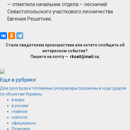
— отметила начальник отдела – лесничий
Севастопольского участкового лесничества
Евгения Решетник.
Стали свидетелем происшествия или хотите сообщить об
интересном событии?
Пишите на почту —
rksait@mail.ru
.
Еще в рубрике
Два сухогруза и топливные резервуары поражены в ходе ударов
по объектам Украины
в мире
в россии
главное
новости
официально
Политика