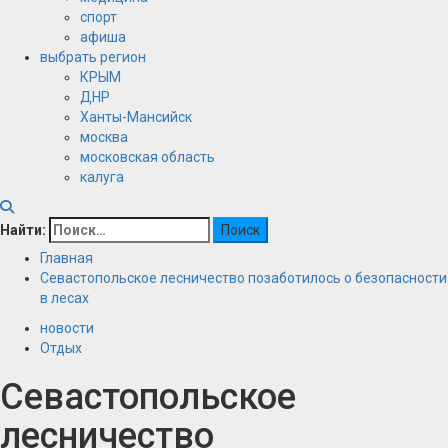
спорт
афиша
выбрать регион
КРЫМ
ДНР
Ханты-Мансийск
москва
московская область
калуга
Найти:
Главная
Севастопольское лесничество позаботилось о безопасности
в лесах
новости
Отдых
Севастопольское
лесничество