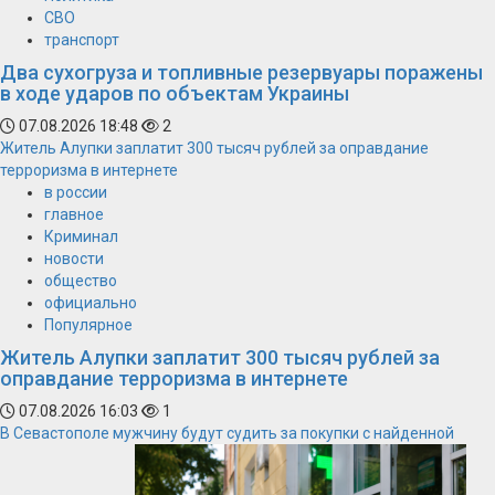
СВО
транспорт
Два сухогруза и топливные резервуары поражены
в ходе ударов по объектам Украины
07.08.2026 18:48
2
Житель Алупки заплатит 300 тысяч рублей за оправдание
терроризма в интернете
в россии
главное
Криминал
новости
общество
официально
Популярное
Житель Алупки заплатит 300 тысяч рублей за
оправдание терроризма в интернете
07.08.2026 16:03
1
В Севастополе мужчину будут судить за покупки с найденной