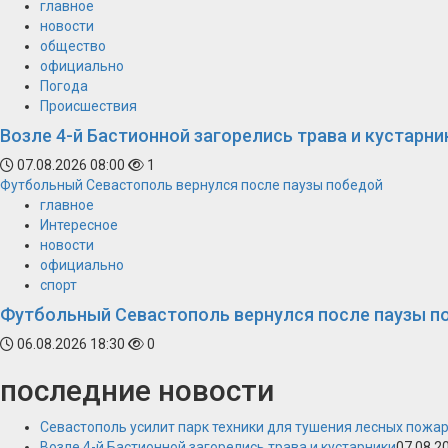
главное
новости
общество
официально
Погода
Происшествия
Возле 4-й Бастионной загорелись трава и кустарни
07.08.2026 08:00
1
Футбольный Севастополь вернулся после паузы победой
главное
Интересное
новости
официально
спорт
Футбольный Севастополь вернулся после паузы п
06.08.2026 18:30
0
последние новости
Севастополь усилит парк техники для тушения лесных пожа
Возле 4-й Бастионной загорелись трава и кустарники
07.08.2