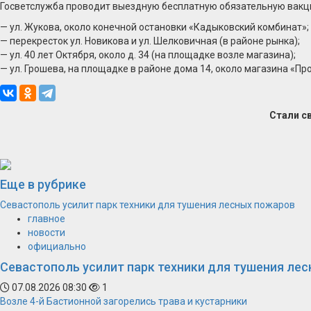
Госветслужба проводит выездную бесплатную обязательную вакцина
— ул. Жукова, около конечной остановки «Кадыковский комбинат»;
— перекресток ул. Новикова и ул. Шелковичная (в районе рынка);
— ул. 40 лет Октября, около д. 34 (на площадке возле магазина);
— ул. Грошева, на площадке в районе дома 14, около магазина «Пр
Стали с
Еще в рубрике
Севастополь усилит парк техники для тушения лесных пожаров
главное
новости
официально
Севастополь усилит парк техники для тушения ле
07.08.2026 08:30
1
Возле 4-й Бастионной загорелись трава и кустарники