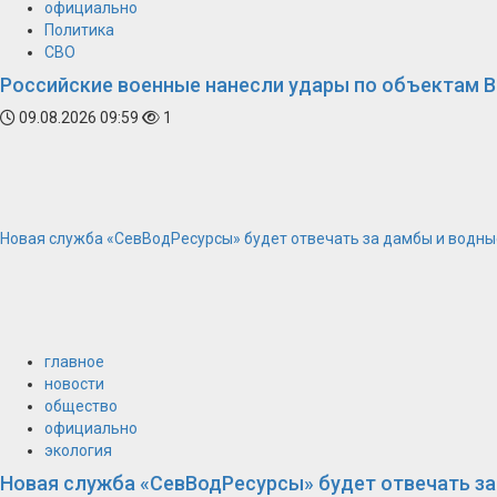
официально
Политика
СВО
Российские военные нанесли удары по объектам В
09.08.2026 09:59
1
Новая служба «СевВодРесурсы» будет отвечать за дамбы и водны
главное
новости
общество
официально
экология
Новая служба «СевВодРесурсы» будет отвечать з