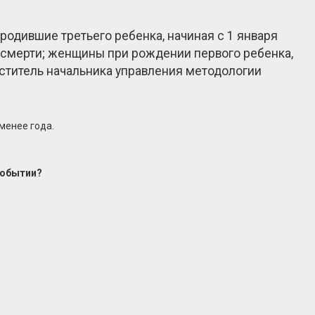
родившие третьего ребенка, начиная с 1 января
го смерти; женщины при рождении первого ребенка,
меститель начальника управления методологии
менее года.
событии?