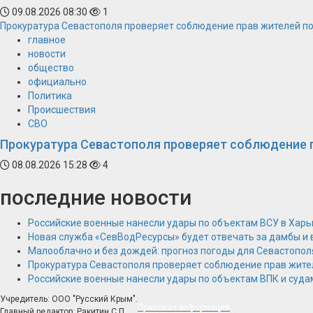
09.08.2026 08:30
1
Прокуратура Севастополя проверяет соблюдение прав жителей п
главное
новости
общество
официально
Политика
Происшествия
СВО
Прокуратура Севастополя проверяет соблюдение 
08.08.2026 15:28
4
последние новости
Российские военные нанесли удары по объектам ВСУ в Харь
Новая служба «СевВодРесурсы» будет отвечать за дамбы и
Малооблачно и без дождей: прогноз погоды для Севастопол
Прокуратура Севастополя проверяет соблюдение прав жите
Российские военные нанесли удары по объектам ВПК и суда
Учредитель: ООО "Русский Крым".
Правовая информация
Главный редактор: Ракитин С.П.