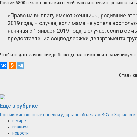
Почтии 5800 севастопольских семей смогли получить региональны
«Право на выплату имеют женщины, родившие второ
2019 года, – случае, если мама не успела воспол
начиная с 1 января 2019 года, в случае, если в 
предоставления соцподдержки департамента тру
Чтобы подать заявление, ребенку должен исполниться минимум го
Стали с
Еще в рубрике
Российские военные нанесли удары по объектам ВСУ в Харьковско
в мире
главное
новости