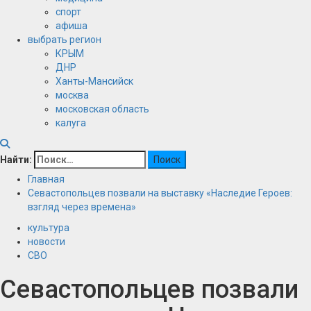
спорт
афиша
выбрать регион
КРЫМ
ДНР
Ханты-Мансийск
москва
московская область
калуга
Найти:
Главная
Севастопольцев позвали на выставку «Наследие Героев:
взгляд через времена»
культура
новости
СВО
Севастопольцев позвали