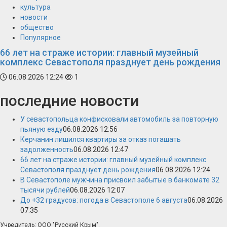
культура
новости
общество
Популярное
66 лет на страже истории: главный музейный
комплекс Севастополя празднует день рождения
06.08.2026 12:24
1
последние новости
У севастопольца конфисковали автомобиль за повторную
пьяную езду
06.08.2026 12:56
Керчанин лишился квартиры за отказ погашать
задолженность
06.08.2026 12:47
66 лет на страже истории: главный музейный комплекс
Севастополя празднует день рождения
06.08.2026 12:24
В Севастополе мужчина присвоил забытые в банкомате 32
тысячи рублей
06.08.2026 12:07
До +32 градусов: погода в Севастополе 6 августа
06.08.2026
07:35
Учредитель: ООО "Русский Крым".