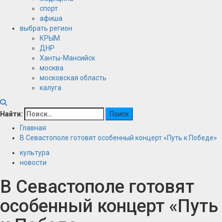
спорт
афиша
выбрать регион
КРЫМ
ДНР
Ханты-Мансийск
москва
московская область
калуга
Найти:
Главная
В Севастополе готовят особенный концерт «Путь к Победе»
культура
новости
В Севастополе готовят
особенный концерт «Путь