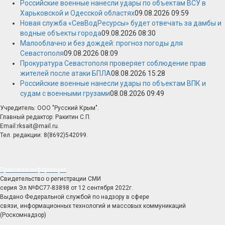
Российские военные нанесли удары по объектам ВСУ в
Харьковской и Одесской областях
09.08.2026 09:59
Новая служба «СевВодРесурсы» будет отвечать за дамбы и
водные объекты города
09.08.2026 08:30
Малооблачно и без дождей: прогноз погоды для
Севастополя
09.08.2026 08:09
Прокуратура Севастополя проверяет соблюдение прав
жителей после атаки БПЛА
08.08.2026 15:28
Российские военные нанесли удары по объектам ВПК и
судам с военными грузами
08.08.2026 09:49
Учредитель: ООО "Русский Крым".
Главный редактор: Ракитин С.П.
Email:rksait@mail.ru.
Тел. редакции: 8(8692)542099.
Правовая информация
Свидетельство о регистрации СМИ
серия Эл №ФС77-83898 от 12 сентября 2022г.
Выдано Федеральной службой по надзору в сфере
связи, информационных технологий и массовых коммуникаций
(Роскомнадзор)