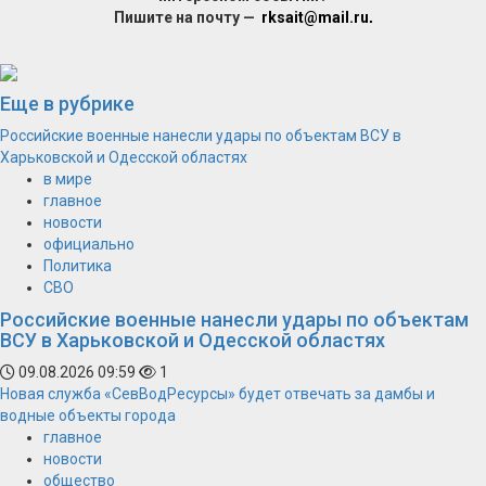
Пишите на почту —
rksait@mail.ru
.
Еще в рубрике
Российские военные нанесли удары по объектам ВСУ в
Харьковской и Одесской областях
в мире
главное
новости
официально
Политика
СВО
Российские военные нанесли удары по объектам
ВСУ в Харьковской и Одесской областях
09.08.2026 09:59
1
Новая служба «СевВодРесурсы» будет отвечать за дамбы и
водные объекты города
главное
новости
общество