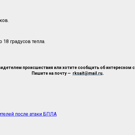
ков.
 18 градусов тепла.
видетелем происшествия или хотите сообщить об интересном 
Пишите на почту —
rksait@mail.ru
.
ителей после атаки БПЛА