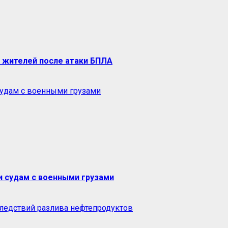
 жителей после атаки БПЛА
судам с военными грузами
и судам с военными грузами
ледствий разлива нефтепродуктов