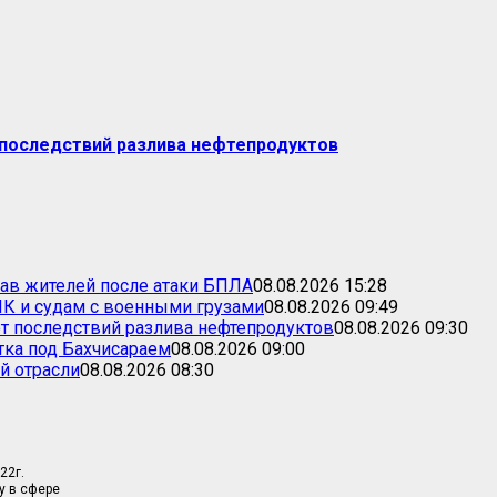
последствий разлива нефтепродуктов
ав жителей после атаки БПЛА
08.08.2026 15:28
К и судам с военными грузами
08.08.2026 09:49
т последствий разлива нефтепродуктов
08.08.2026 09:30
тка под Бахчисараем
08.08.2026 09:00
й отрасли
08.08.2026 08:30
22г.
у в сфере