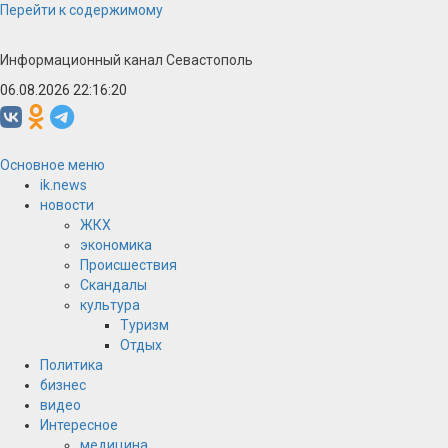
Перейти к содержимому
Информационный канал Севастополь
06.08.2026 22:16:21
Основное меню
ik.news
новости
ЖКХ
экономика
Происшествия
Скандалы
культура
Туризм
Отдых
Политика
бизнес
видео
Интересное
медицина