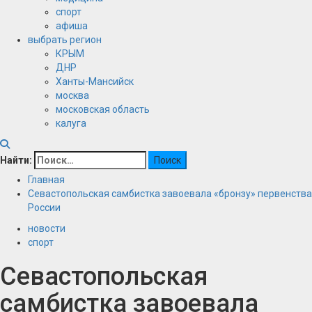
спорт
афиша
выбрать регион
КРЫМ
ДНР
Ханты-Мансийск
москва
московская область
калуга
Найти:
Главная
Севастопольская самбистка завоевала «бронзу» первенства
России
новости
спорт
Севастопольская
самбистка завоевала