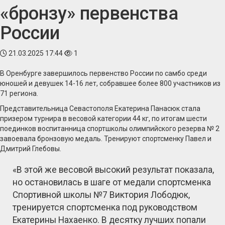
«бронзу» первенства
России
21.03.2025 17:44
1
В Оренбурге завершилось первенство России по самбо среди
юношей и девушек 14-16 лет, собравшее более 800 участников из
71 региона.
Представительница Севастополя Екатерина Панасюк стала
призером турнира в весовой категории 44 кг, по итогам шести
поединков воспитанница спортшколы олимпийского резерва № 2
завоевала бронзовую медаль. Тренируют спортсменку Павел и
Дмитрий Глебовы.
«В этой же весовой высокий результат показала,
но остановилась в шаге от медали спортсменка
Спортивной школы №7 Виктория Лободюк,
тренируется спортсменка под руководством
Екатерины Нахаенко. В десятку лучших попали