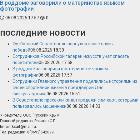
В роддоме заговорили о материнстве языком
фотографии
06.08.2026 17:57
0
последние новости
Футбольный Севастополь вернулся после паузы
победой
06.08.2026 18:30
Сотрудников Российской галереи искусств учат спасать
посетителей
06.08.2026 17:58
В роддоме заговорили о материнстве языком
фотографии
06.08.2026 17:57
Сотрудники Главного управления поделились историями из
своей спортивной жизни в преддверии Дня
физкультурника
06.08.2026 15:51
В Севастополе пресекли канал продажи сим-карт, которыми
пользовались мошенники
06.08.2026 14:33
Учредитель: ООО "Русский Крым".
Главный редактор: Ракитин С.П.
Email:rksait@mail.ru.
Тел. редакции: 8(8692)542099.