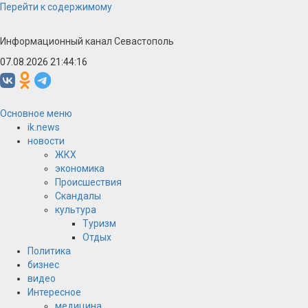
Перейти к содержимому
Информационный канал Севастополь
07.08.2026 21:44:17
Основное меню
ik.news
новости
ЖКХ
экономика
Происшествия
Скандалы
культура
Туризм
Отдых
Политика
бизнес
видео
Интересное
медицина