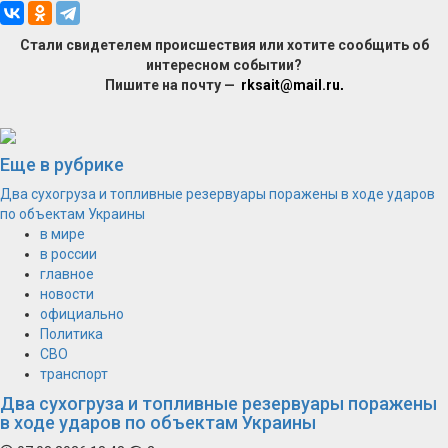
Стали свидетелем происшествия или хотите сообщить об
интересном событии?
Пишите на почту —
rksait@mail.ru
.
Еще в рубрике
Два сухогруза и топливные резервуары поражены в ходе ударов
по объектам Украины
в мире
в россии
главное
новости
официально
Политика
СВО
транспорт
Два сухогруза и топливные резервуары поражены
в ходе ударов по объектам Украины