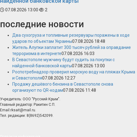
найденной банковской карты
07.08.2026 13:00
2
последние новости
Два сухогруза и топливные резервуары поражены в ходе
ударов по объектам Украины
07.08.2026 18:48
Житель Алупки заплатит 300 тысяч рублей за оправдание
терроризма в интернете
07.08.2026 16:03
В Севастополе мужчину будут судить за покупки с
найденной банковской карты
07.08.2026 13:00
Роспотребнадзор проверил морскую воду на пляжах Крыма
и Севастополя
07.08.2026 12:27
Продажу дешёвого бензина в Севастополе снова
организуют по QR-кодам
07.08.2026 11:48
Учредитель: ООО "Русский Крым".
Главный редактор: Ракитин С.П.
Email:rksait@mail.ru.
Тел. редакции: 8(8692)542099.
Правовая информация