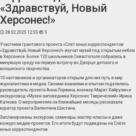
«Здравствуй, Новый
Херсонес!»
28.02.2025 12:55
5
Участники грантового проекта «Слет юных корреспондентов
«Здравствуй, Новый Херсонес!» изучат музей под открытым небом
в Херсонесе. Более 120 школьников Севастополя собрались в
минувшую среду на первую встречу во Дворце детского и
юношеского творчества.
10 наставников и организаторов открыли для них путь в мир
журналистики и медиа. Своими знаниями и опытом поделились
руководитель проекта Анна Порвина, военкор Марат Хайрулин и
экскурсовод «Музея-заповедника Херсонес Таврический» Ирина
Каткова. О мероприятиях на ближайшие месяцы рассказала
куратор проекта Валентина Шастина.
Запланированы экскурсии, семинары, мастер-классы и даже
конкурс медиа-проектов. Его итоги будут подведены на Слёте
юных корреспондентов.