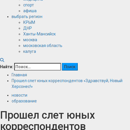
спорт
афиша
выбрать регион
КРЫМ
ДНР
Ханты-Мансийск
москва
московская область
калуга
Найти:
Главная
Прошел слет юных корреспондентов «Здравствуй, Новый
Херсонес!»
новости
образование
Прошел слет юных
корреспондентов