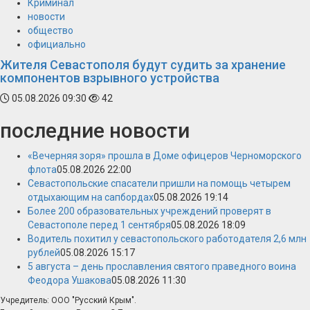
Криминал
новости
общество
официально
Жителя Севастополя будут судить за хранение
компонентов взрывного устройства
05.08.2026 09:30
42
последние новости
«Вечерняя зоря» прошла в Доме офицеров Черноморского
флота
05.08.2026 22:00
Севастопольские спасатели пришли на помощь четырем
отдыхающим на сапбордах
05.08.2026 19:14
Более 200 образовательных учреждений проверят в
Севастополе перед 1 сентября
05.08.2026 18:09
Водитель похитил у севастопольского работодателя 2,6 млн
рублей
05.08.2026 15:17
5 августа – день прославления святого праведного воина
Феодора Ушакова
05.08.2026 11:30
Учредитель: ООО "Русский Крым".