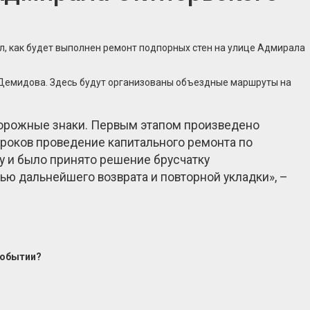
ил, как будет выполнен ремонт подпорных стен на улице Адмирала
 Демидова. Здесь будут организованы объездные маршруты на
орожные знаки. Первым этапом произведено
 сроков проведение капитального ремонта по
у и было принято решение брусчатку
ью дальнейшего возврата и повторной укладки», –
событии?