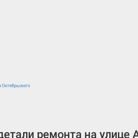
а Октябрьского
детали ремонта на улице