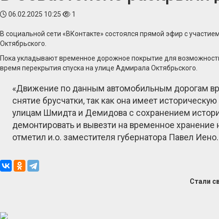
06.02.2025 10:25
1
В социальной сети «ВКонтакте» состоялся прямой эфир с участием
Октябрьского.
Пока укладывают временное дорожное покрытие для возможности
время перекрытия спуска на улице Адмирала Октябрьского.
«Движение по данным автомобильным дорогам вр
снятие брусчатки, так как она имеет историческу
улицам Шмидта и Демидова с сохранением историч
демонтировать и вывезти на временное хранение 
отметил и.о. заместителя губернатора Павел Иено.
Стали с