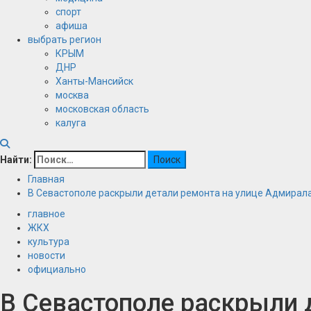
спорт
афиша
выбрать регион
КРЫМ
ДНР
Ханты-Мансийск
москва
московская область
калуга
Найти:
Главная
В Севастополе раскрыли детали ремонта на улице Адмирал
главное
ЖКХ
культура
новости
официально
В Севастополе раскрыли 