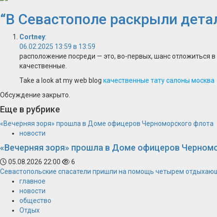
“
В Севастополе раскрыли дета
Cortney
:
06.02.2025 13:59 в 13:59
расположение посреди — это, во-первых, шанс отложиться в 
качественные.
Take a look at my web blog
качественные тату салоны москва
Обсуждение закрыто.
Еще в рубрике
«Вечерняя зоря» прошла в Доме офицеров Черноморского флота
новости
«Вечерняя зоря» прошла в Доме офицеров Черном
05.08.2026 22:00
6
Севастопольские спасатели пришли на помощь четырем отдыхаю
главное
новости
общество
Отдых