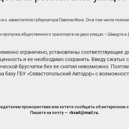
 и.о. заместителя губернатора Павлом Иено. Он в том числе поясн
 пропуска общественного транспорта на двух улицах – Шмидта и
еменно ограничено, установлены соответствующие д
ю ценность и ее необходимо сохранить. Ввиду сжатых
еской брусчатки без ее снятия невозможно. Поэтом
на базу ГБУ «Севастопольский Автодор» с возможност
видетелем происшествия или хотите сообщить об интересном 
Пишите на почту —
rksait@mail.ru
.