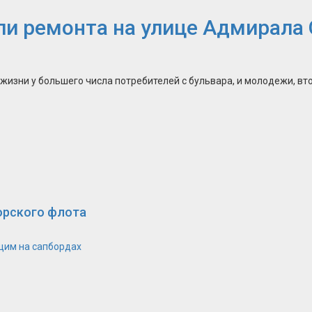
ли ремонта на улице Адмирала
жизни у большего числа потребителей с бульвара, и молодежи, вт
орского флота
щим на сапбордах