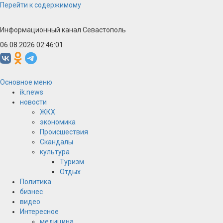
Перейти к содержимому
Информационный канал Севастополь
06.08.2026 02:46:02
Основное меню
ik.news
новости
ЖКХ
экономика
Происшествия
Скандалы
культура
Туризм
Отдых
Политика
бизнес
видео
Интересное
медицина