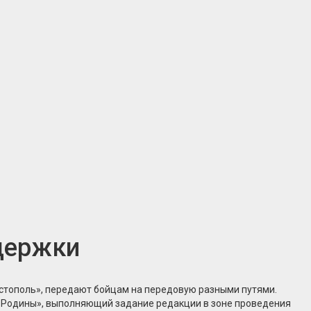
ддержки
стополь», передают бойцам на передовую разными путями.
г Родины», выполняющий задание редакции в зоне проведения