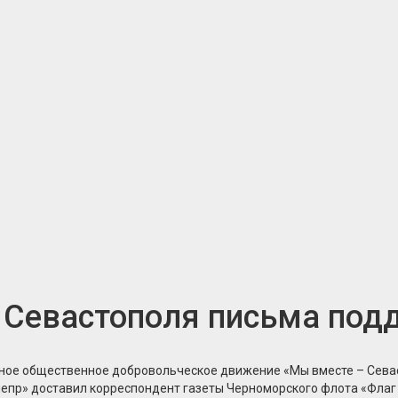
й Севастополя письма по
ьное общественное добровольческое движение «Мы вместе – Сева
непр» доставил корреспондент газеты Черноморского флота «Фла