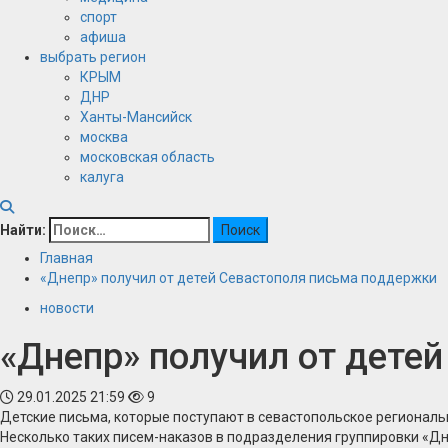
спорт
афиша
выбрать регион
КРЫМ
ДНР
Ханты-Мансийск
москва
московская область
калуга
Найти:
Главная
«Днепр» получил от детей Севастополя письма поддержки
новости
«Днепр» получил от дете
29.01.2025 21:59
9
Детские письма, которые поступают в севастопольское регионал
Несколько таких писем-наказов в подразделения группировки «Д