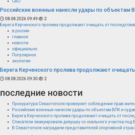
СВО
Российские военные нанесли удары по объектам В
08.08.2026 09:49
2
Берега Керченского пролива продолжают очищать от последстви
в россии
главное
новости
официально
Популярное
экология
Берега Керченского пролива продолжают очищать
08.08.2026 09:30
2
последние новости
Прокуратура Севастополя проверяет соблюдение прав жите
Российские военные нанесли удары по объектам ВПК и суда
Берега Керченского пролива продолжают очищать от после
Спасатели эвакуировали девушку со скального участка под
В Севастополе наградили представителей спортивной отрас