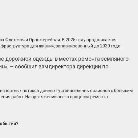
ах Флотская и Оранжерейная. В 2025 году продолжается
фраструктура для жизни», запланированный до 2030 года.
ние дорожной одежды в местах ремонта земляного
чин», — сообщил замдиректора дирекции по
анспортных потоков данных густонаселенных районов с большим
нения работ. На протяжении всего процесса ремонта
событии?