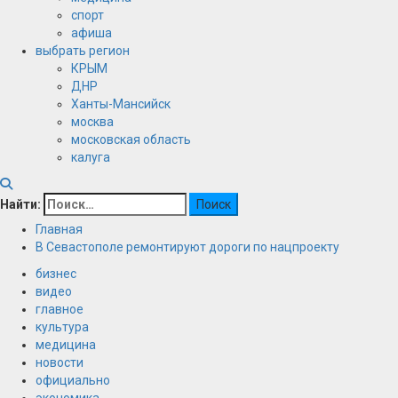
спорт
афиша
выбрать регион
КРЫМ
ДНР
Ханты-Мансийск
москва
московская область
калуга
Найти:
Главная
В Севастополе ремонтируют дороги по нацпроекту
бизнес
видео
главное
культура
медицина
новости
официально