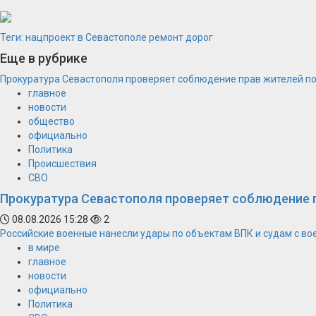
Теги:
нацпроект в Севастополе
ремонт дорог
Еще в рубрике
Прокуратура Севастополя проверяет соблюдение прав жителей п
главное
новости
общество
официально
Политика
Происшествия
СВО
Прокуратура Севастополя проверяет соблюдение 
08.08.2026 15:28
2
Российские военные нанесли удары по объектам ВПК и судам с в
в мире
главное
новости
официально
Политика