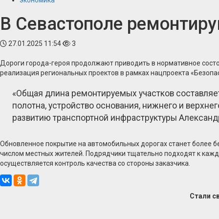
экономика
В Севастополе ремонтиру
27.01.2025 11:54
3
Дороги города-героя продолжают приводить в нормативное состоя
реализация региональных проектов в рамках нацпроекта «Безопас
«Общая длина ремонтируемых участков составляе
полотна, устройство основания, нижнего и верхне
развитию транспортной инфраструктуры Александ
Обновленное покрытие на автомобильных дорогах станет более б
числом местных жителей. Подрядчики тщательно подходят к каждо
осуществляется контроль качества со стороны заказчика.
Стали с