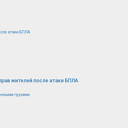
осле атаки БПЛА
прав жителей после атаки БПЛА
оенными грузами