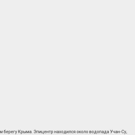
м берегу Крыма. Эпицентр находился около водопада Учан-Су,