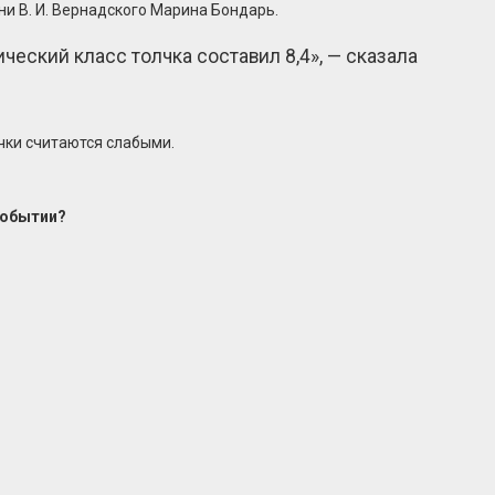
и В. И. Вернадского Марина Бондарь.
ческий класс толчка составил 8,4», — сказала
лчки считаются слабыми.
событии?