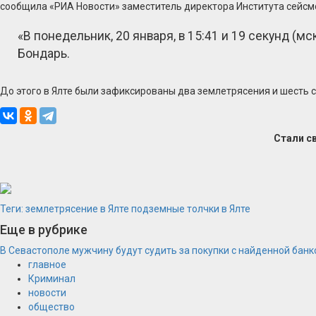
сообщила «РИА Новости» заместитель директора Института сейсм
«В понедельник, 20 января, в 15:41 и 19 секунд (м
Бондарь.
До этого в Ялте были зафиксированы два землетрясения и шесть с
Стали с
Теги:
землетрясение в Ялте
подземные толчки в Ялте
Еще в рубрике
В Севастополе мужчину будут судить за покупки с найденной банк
главное
Криминал
новости
общество