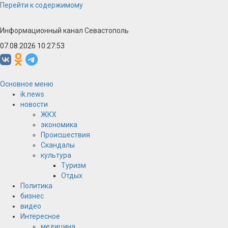
Перейти к содержимому
Информационный канал Севастополь
07.08.2026 10:27:54
Основное меню
ik.news
новости
ЖКХ
экономика
Происшествия
Скандалы
культура
Туризм
Отдых
Политика
бизнес
видео
Интересное
медицина