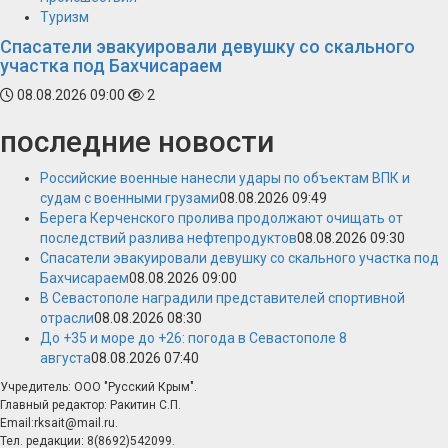
Туризм
Спасатели эвакуировали девушку со скального
участка под Бахчисараем
08.08.2026 09:00
2
последние новости
Российские военные нанесли удары по объектам ВПК и
судам с военными грузами
08.08.2026 09:49
Берега Керченского пролива продолжают очищать от
последствий разлива нефтепродуктов
08.08.2026 09:30
Спасатели эвакуировали девушку со скального участка под
Бахчисараем
08.08.2026 09:00
В Севастополе наградили представителей спортивной
отрасли
08.08.2026 08:30
До +35 и море до +26: погода в Севастополе 8
августа
08.08.2026 07:40
Учредитель: ООО "Русский Крым".
Главный редактор: Ракитин С.П.
Email:rksait@mail.ru.
Тел. редакции: 8(8692)542099.