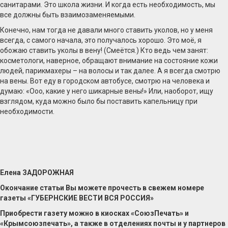
санитарами. Это школа жизни. И когда есть необходимость, мы
все должны быть взаимозаменяемыми.
Конечно, нам тогда не давали много ставить уколов, но у меня
всегда, с самого начала, это получалось хорошо. Это моё, я
обожаю ставить уколы в вену! (Смеётся.) Кто ведь чем занят:
косметологи, наверное, обращают внимание на состояние кожи
людей, парикмахеры – на волосы и так далее. А я всегда смотрю
на вены. Вот еду в городском автобусе, смотрю на человека и
думаю: «Ооо, какие у него шикарные вены!» Или, наоборот, ищу
взглядом, куда можно было бы поставить капельницу при
необходимости.
Елена ЗАДОРОЖНАЯ
Окончание статьи Вы можете прочесть в свежем номере
газеты «ГУБЕРНСКИЕ ВЕСТИ ВСЯ РОССИЯ»
Приобрести газету можно в киосках «СоюзПечать» и
«Крымсоюзпечать», а также в отделениях почты и у партнеров