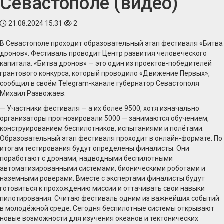
Севастополе (видео)
21.08.2024 15:31
2
В Севастополе проходит образовательный этап фестиваля «Битва
дронов». Фестиваль проводит Центр развития человеческого
капитала. «Битва дронов» — это один из проектов-победителей
грантового конкурса, который проводило «Движение Первых»,
сообщил в своём Telegram-канале губернатор Севастополя
Михаил Развожаев.
— Участники фестиваля — а их более 9500, хотя изначально
организаторы прогнозировали 5000 — занимаются обучением,
конструированием беспилотников, испытаниями и полётами.
Образовательный этап фестиваля проходит в онлайн-формате. По
итогам тестирования будут определены финалисты. Они
поработают с дронами, надводными беспилотными
автоматизированными системами, бионическими роботами и
наземными роверами. Вместе с экспертами финалисты будут
готовиться к прохождению миссии и оттачивать свои навыки
пилотирования. Считаю фестиваль одним из важнейших событий
в молодёжной среде. Сегодня беспилотные системы открывают
новые возможности для изучения океанов и тектонических