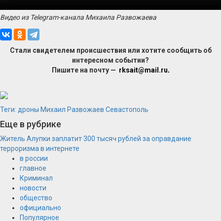
Видео из Telegram-канала Михаила Развожаева
Стали свидетелем происшествия или хотите сообщить об
интересном событии?
Пишите на почту —
rksait@mail.ru
.
Теги:
дроны
Михаил Развожаев
Севастополь
Еще в рубрике
Житель Алупки заплатит 300 тысяч рублей за оправдание
терроризма в интернете
в россии
главное
Криминал
новости
общество
официально
Популярное