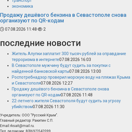
транспорт
экономика
Продажу дешёвого бензина в Севастополе снова
организуют по QR-кодам
07.08.2026 11:48
2
последние новости
Житель Алупки заплатит 300 тысяч рублей за оправдание
терроризма в интернете
07.08.2026 16:03
В Севастополе мужчину будут судить за покупки с
найденной банковской карты
07.08.2026 13:00
Роспотребнадзор проверил морскую воду на пляжах Крыма
и Севастополя
07.08.2026 12:27
Продажу дешёвого бензина в Севастополе снова
организуют по QR-кодам
07.08.2026 11:48
22-летнего жителя Севастополя будут судить за угрозу
убийством
07.08.2026 11:30
Учредитель: ООО "Русский Крым".
Главный редактор: Ракитин С.П.
Email:rksait@mail.ru.
Тел. редакции: 8(8692)542099.