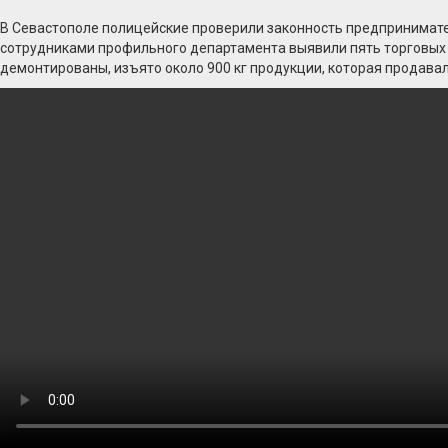
В Севастополе полицейские проверили законность предпринимате
сотрудниками профильного департамента выявили пять торговых 
демонтированы, изъято около 900 кг продукции, которая продава