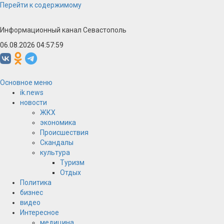
Перейти к содержимому
Информационный канал Севастополь
06.08.2026 04:57:59
Основное меню
ik.news
новости
ЖКХ
экономика
Происшествия
Скандалы
культура
Туризм
Отдых
Политика
бизнес
видео
Интересное
медицина