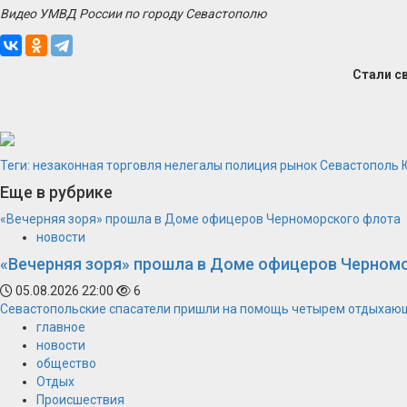
Видео УМВД России по городу Севастополю
Стали с
Теги:
незаконная торговля
нелегалы
полиция
рынок
Севастополь
Еще в рубрике
«Вечерняя зоря» прошла в Доме офицеров Черноморского флота
новости
«Вечерняя зоря» прошла в Доме офицеров Черном
05.08.2026 22:00
6
Севастопольские спасатели пришли на помощь четырем отдыхаю
главное
новости
общество
Отдых
Происшествия