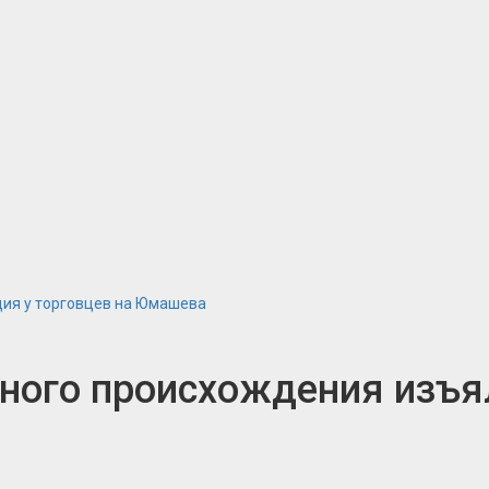
ция у торговцев на Юмашева
ного происхождения изъял