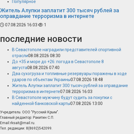
Популярное
Житель Алупки заплатит 300 тысяч рублей за
оправдание терроризма в интернете
07.08.2026 16:03
1
последние новости
В Севастополе наградили представителей спортивной
отрасли
08.08.2026 08:30
До +35 и море до +26: погода в Севастополе 8
августа
08.08.2026 07:40
Два сухогруза и топливные резервуары поражены в ходе
ударов по объектам Украины
07.08.2026 18:48
Житель Алупки заплатит 300 тысяч рублей за оправдание
терроризма в интернете
07.08.2026 16:03
В Севастополе мужчину будут судить за покупки с
найденной банковской карты
07.08.2026 13:00
Учредитель: ООО "Русский Крым".
Главный редактор: Ракитин С.П.
Email:rksait@mail.ru.
Тел. редакции: 8(8692)542099.