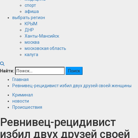
спорт
афиша
выбрать регион
КРЫМ
ДНР
Ханты-Мансийск
москва
московская область
калуга
Найти:
Главная
Ревнивец-рецидивист избил двух друзей своей женщины
Криминал
новости
Происшествия
Ревнивец-рецидивист
избил двух друзей своей