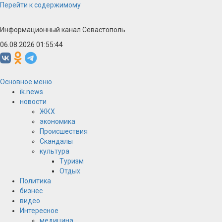
Перейти к содержимому
Информационный канал Севастополь
06.08.2026 01:55:45
Основное меню
ik.news
новости
ЖКХ
экономика
Происшествия
Скандалы
культура
Туризм
Отдых
Политика
бизнес
видео
Интересное
медицина