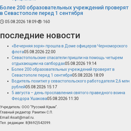
Более 200 образовательных учреждений проверят
в Севастополе перед 1 сентября
05.08.2026 18:09
160
последние новости
«Вечерняя зоря» прошла в Доме офицеров Черноморского
флота
05.08.2026 22:00
Севастопольские спасатели пришли на помощь четырем
отдыхающим на сапбордах
05.08.2026 19:14
Более 200 образовательных учреждений проверят в
Севастополе перед 1 сентября
05.08.2026 18:09
Водитель похитил у севастопольского работодателя 2,6 млн
рублей
05.08.2026 15:17
5 августа – день прославления святого праведного воина
Феодора Ушакова
05.08.2026 11:30
Учредитель: ООО "Русский Крым".
Главный редактор: Ракитин С.П.
Email:rksait@mail.ru.
Тел. редакции: 8(8692)542099.