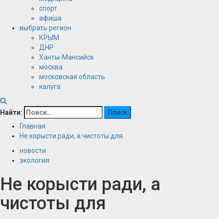
спорт
афиша
выбрать регион
КРЫМ
ДНР
Ханты-Мансийск
москва
московская область
калуга
Найти:
Главная
Не корысти ради, а чистоты для
новости
экология
Не корысти ради, а
чистоты для