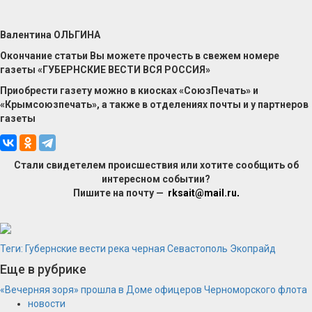
Валентина ОЛЬГИНА
Окончание статьи Вы можете прочесть в свежем номере
газеты «ГУБЕРНСКИЕ ВЕСТИ ВСЯ РОССИЯ»
Приобрести газету можно в киосках «СоюзПечать» и
«Крымсоюзпечать», а также в отделениях почты и у партнеров
газеты
Стали свидетелем происшествия или хотите сообщить об
интересном событии?
Пишите на почту —
rksait@mail.ru
.
Теги:
Губернские вести
река черная
Севастополь
Экопрайд
Еще в рубрике
«Вечерняя зоря» прошла в Доме офицеров Черноморского флота
новости