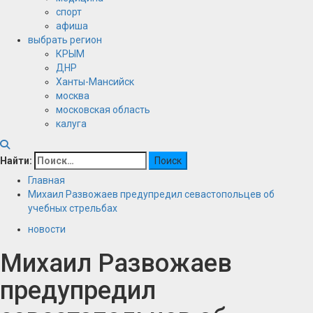
спорт
афиша
выбрать регион
КРЫМ
ДНР
Ханты-Мансийск
москва
московская область
калуга
Найти:
Главная
Михаил Развожаев предупредил севастопольцев об
учебных стрельбах
новости
Михаил Развожаев
предупредил