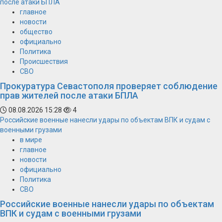
после атаки БПЛА
главное
новости
общество
официально
Политика
Происшествия
СВО
Прокуратура Севастополя проверяет соблюдение
прав жителей после атаки БПЛА
08.08.2026 15:28
4
Российские военные нанесли удары по объектам ВПК и судам с
военными грузами
в мире
главное
новости
официально
Политика
СВО
Российские военные нанесли удары по объектам
ВПК и судам с военными грузами