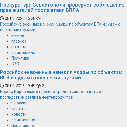
Прокуратура Севастополя проверяет соблюдение
прав жителей после атаки БПЛА
08.08.2026 15:28
4
Российские военные нанесли удары по объектам ВПК и судам с
военными грузами
в мире
главное
новости
официально
Политика
СВО
Российские военные нанесли удары по объектам
ВПК и судам с военными грузами
08.08.2026 09:49
2
Берега Керченского пролива продолжают очищать от
последствий разлива нефтепродуктов
в россии
главное
новости
официально
Популярное