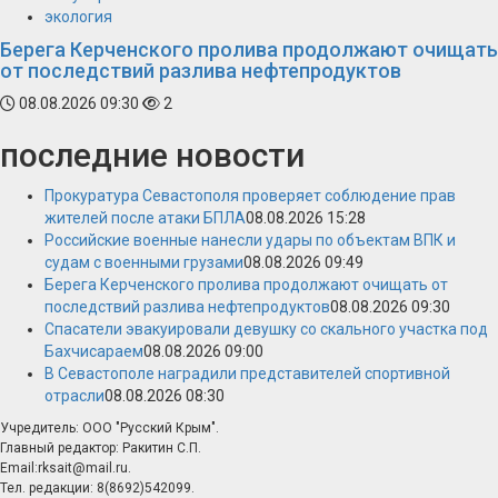
экология
Берега Керченского пролива продолжают очищать
от последствий разлива нефтепродуктов
08.08.2026 09:30
2
последние новости
Прокуратура Севастополя проверяет соблюдение прав
жителей после атаки БПЛА
08.08.2026 15:28
Российские военные нанесли удары по объектам ВПК и
судам с военными грузами
08.08.2026 09:49
Берега Керченского пролива продолжают очищать от
последствий разлива нефтепродуктов
08.08.2026 09:30
Спасатели эвакуировали девушку со скального участка под
Бахчисараем
08.08.2026 09:00
В Севастополе наградили представителей спортивной
отрасли
08.08.2026 08:30
Учредитель: ООО "Русский Крым".
Главный редактор: Ракитин С.П.
Email:rksait@mail.ru.
Тел. редакции: 8(8692)542099.