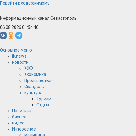
Перейти к содержимому
Информационный канал Севастополь
06.08.2026 01:54:47
Основное меню
ik.news
новости
ЖКХ
экономика
Происшествия
Скандалы
культура
Туризм
Отдых
Политика
бизнес
видео
Интересное
медицина