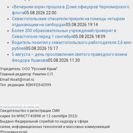
«Вечерняя зоря» прошла в Доме офицеров Черноморского
флота
05.08.2026 22:00
Севастопольские спасатели пришли на помощь четырем
отдыхающим на сапбордах
05.08.2026 19:14
Более 200 образовательных учреждений проверят в
Севастополе перед 1 сентября
05.08.2026 18:09
Водитель похитил у севастопольского работодателя 2,6 млн
рублей
05.08.2026 15:17
5 августа – день прославления святого праведного воина
Феодора Ушакова
05.08.2026 11:30
Учредитель: ООО "Русский Крым".
Главный редактор: Ракитин С.П.
Email:rksait@mail.ru.
Тел. редакции: 8(8692)542099.
Правовая информация
Свидетельство о регистрации СМИ
серия Эл №ФС77-83898 от 12 сентября 2022г.
Выдано Федеральной службой по надзору в сфере
связи, информационных технологий и массовых коммуникаций
(Роскомнадзор)