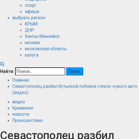
спорт
афиша
выбрать регион
КРЫМ
ДНР
Ханты-Мансийск
москва
московская область
калуга
Найти:
Главная
Севастополец разбил бутылкой лобовое стекло чужого авто
(видео)
видео
Криминал
новости
Происшествия
Севастополец разбил