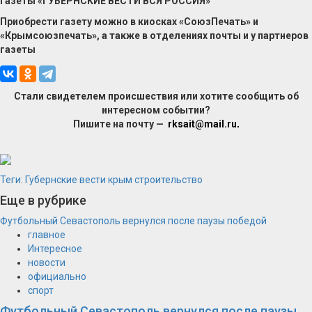
газеты «ГУБЕРНСКИЕ ВЕСТИ ВСЯ РОССИЯ»
Приобрести газету можно в киосках «СоюзПечать» и
«Крымсоюзпечать», а также в отделениях почты и у партнеров
газеты
Стали свидетелем происшествия или хотите сообщить об
интересном событии?
Пишите на почту —
rksait@mail.ru
.
Теги:
Губернские вести
крым
строительство
Еще в рубрике
Футбольный Севастополь вернулся после паузы победой
главное
Интересное
новости
официально
спорт
Футбольный Севастополь вернулся после паузы