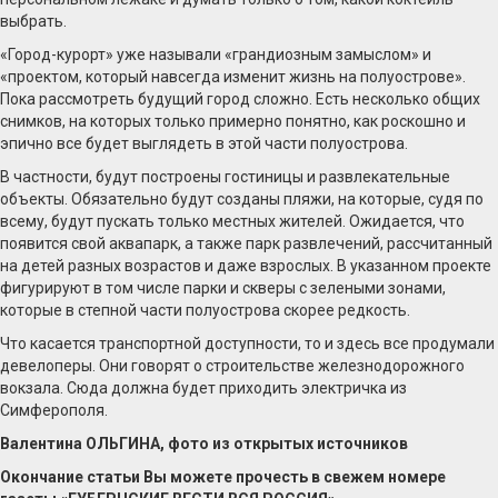
выбрать.
«Город-курорт» уже называли «грандиозным замыслом» и
«проектом, который навсегда изменит жизнь на полуострове».
Пока рассмотреть будущий город сложно. Есть несколько общих
снимков, на которых только примерно понятно, как роскошно и
эпично все будет выглядеть в этой части полуострова.
В частности, будут построены гостиницы и развлекательные
объекты. Обязательно будут созданы пляжи, на которые, судя по
всему, будут пускать только местных жителей. Ожидается, что
появится свой аквапарк, а также парк развлечений, рассчитанный
на детей разных возрастов и даже взрослых. В указанном проекте
фигурируют в том числе парки и скверы с зелеными зонами,
которые в степной части полуострова скорее редкость.
Что касается транспортной доступности, то и здесь все продумали
девелоперы. Они говорят о строительстве железнодорожного
вокзала. Сюда должна будет приходить электричка из
Симферополя.
Валентина ОЛЬГИНА, фото из открытых источников
Окончание статьи Вы можете прочесть в свежем номере