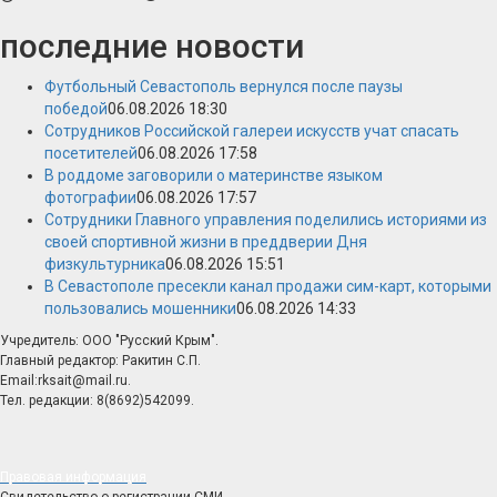
последние новости
Футбольный Севастополь вернулся после паузы
победой
06.08.2026 18:30
Сотрудников Российской галереи искусств учат спасать
посетителей
06.08.2026 17:58
В роддоме заговорили о материнстве языком
фотографии
06.08.2026 17:57
Сотрудники Главного управления поделились историями из
своей спортивной жизни в преддверии Дня
физкультурника
06.08.2026 15:51
В Севастополе пресекли канал продажи сим-карт, которыми
пользовались мошенники
06.08.2026 14:33
Учредитель: ООО "Русский Крым".
Главный редактор: Ракитин С.П.
Email:rksait@mail.ru.
Тел. редакции: 8(8692)542099.
Правовая информация