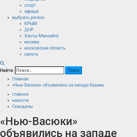
спорт
афиша
выбрать регион
КРЫМ
ДНР
Ханты-Мансийск
москва
московская область
калуга
Найти:
Главная
«Нью-Васюки» объявились на западе Крыма
главное
новости
Скандалы
«Нью-Васюки»
объявились на западе