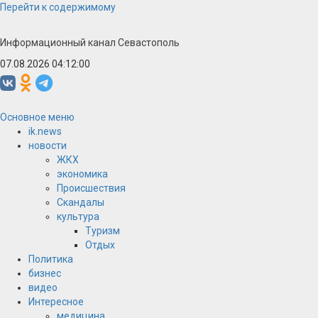
Перейти к содержимому
Информационный канал Севастополь
07.08.2026 04:12:01
Основное меню
ik.news
новости
ЖКХ
экономика
Происшествия
Скандалы
культура
Туризм
Отдых
Политика
бизнес
видео
Интересное
медицина