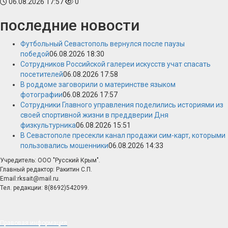
06.08.2026 17:57
0
последние новости
Футбольный Севастополь вернулся после паузы
победой
06.08.2026 18:30
Сотрудников Российской галереи искусств учат спасать
посетителей
06.08.2026 17:58
В роддоме заговорили о материнстве языком
фотографии
06.08.2026 17:57
Сотрудники Главного управления поделились историями из
своей спортивной жизни в преддверии Дня
физкультурника
06.08.2026 15:51
В Севастополе пресекли канал продажи сим-карт, которыми
пользовались мошенники
06.08.2026 14:33
Учредитель: ООО "Русский Крым".
Главный редактор: Ракитин С.П.
Email:rksait@mail.ru.
Тел. редакции: 8(8692)542099.
Правовая информация