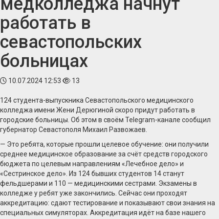
медколледжа начнут
работать в
севастопольских
больницах
10.07.2024 12:53
13
124 студента-выпускника Севастопольского медицинского
колледжа имени Жени Дерюгиной скоро придут работать в
городские больницы. Об этом в своём Telegram-канале сообщил
губернатор Севастополя Михаил Развожаев.
— Это ребята, которые прошли целевое обучение: они получили
среднее медицинское образование за счёт средств городского
бюджета по целевым направлениям «Лечебное дело» и
«Сестринское дело». Из 124 бывших студентов 14 станут
фельдшерами и 110 — медицинскими сестрами. Экзамены в
колледже у ребят уже закончились. Сейчас они проходят
аккредитацию: сдают тестирование и показывают свои знания на
специальных симуляторах. Аккредитация идёт на базе нашего