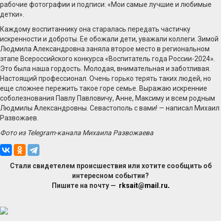
рабочие фотографии и подписи: «Мои самые лучшие и любимые
детки».
Каждому воспитаннику она старалась передать частичку
искренности и доброты. Ее обожали дети, уважали коллеги. Зимой
Людмила Александровна заняла второе место в региональном
этапе Всероссийского конкурса «Воспитатель года России-2024».
Это была наша гордость. Молодая, внимательная и заботливая.
Настоящий профессионал. Очень горько терять таких людей, но
еще сложнее пережить такое горе семье. Выражаю искренние
соболезнования Павлу Павловичу, Анне, Максиму и всем родным
Людмилы Александровны. Севастополь с вами! — написал Михаил
Развожаев.
Фото из Telegram-канала Михаила Развожаева
Стали свидетелем происшествия или хотите сообщить об
интересном событии?
Пишите на почту —
rksait@mail.ru
.