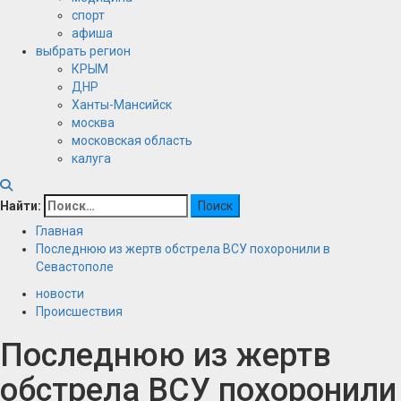
спорт
афиша
выбрать регион
КРЫМ
ДНР
Ханты-Мансийск
москва
московская область
калуга
Найти:
Главная
Последнюю из жертв обстрела ВСУ похоронили в
Севастополе
новости
Происшествия
Последнюю из жертв
обстрела ВСУ похоронили