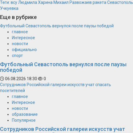
Теги:
всу
Людмила Харина
Михаил Развожаев
ракета
Севастополь
Учкуевка
Еще в рубрике
Футбольный Севастополь вернулся после паузы победой
главное
Интересное
новости
официально
спорт
Футбольный Севастополь вернулся после паузы
победой
06.08.2026 18:30
0
Сотрудников Российской галереи искусств учат спасать
посетителей
главное
Интересное
новости
образование
Популярное
Сотрудников Российской галереи искусств учат