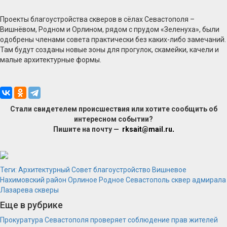
Проекты благоустройства скверов в сёлах Севастополя –
Вишнёвом, Родном и Орлином, рядом с прудом «Зеленуха», были
одобрены членами совета практически без каких-либо замечаний.
Там будут созданы новые зоны для прогулок, скамейки, качели и
малые архитектурные формы.
Стали свидетелем происшествия или хотите сообщить об
интересном событии?
Пишите на почту —
rksait@mail.ru
.
Теги:
Архитектурный Совет
благоустройство
Вишневое
Нахимовский район
Орлиное
Родное
Севастополь
сквер адмирала
Лазарева
скверы
Еще в рубрике
Прокуратура Севастополя проверяет соблюдение прав жителей