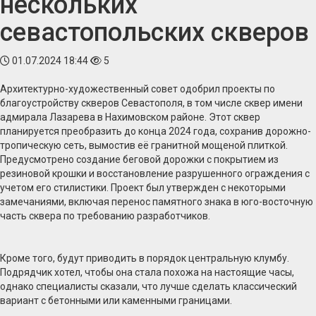
нескольких
севастопольских скверов
01.07.2024 18:44
5
Архитектурно-художественный совет одобрил проекты по
благоустройству скверов Севастополя, в том числе сквер имени
адмирала Лазарева в Нахимовском районе. Этот сквер
планируется преобразить до конца 2024 года, сохранив дорожно-
тропическую сеть, вымостив её гранитной мощеной плиткой.
Предусмотрено создание беговой дорожки с покрытием из
резиновой крошки и восстановление разрушенного ограждения с
учетом его стилистики. Проект был утвержден с некоторыми
замечаниями, включая перенос памятного знака в юго-восточную
часть сквера по требованию разработчиков.
Кроме того, будут приводить в порядок центральную клумбу.
Подрядчик хотел, чтобы она стала похожа на настоящие часы,
однако специалисты сказали, что лучше сделать классический
вариант с бетонными или каменными границами.