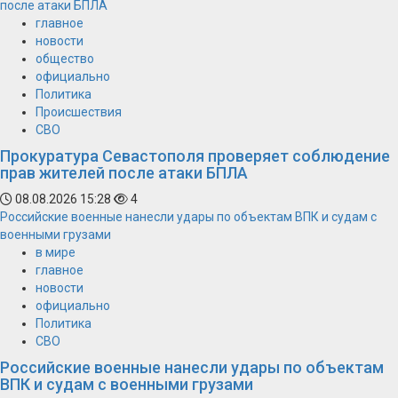
после атаки БПЛА
главное
новости
общество
официально
Политика
Происшествия
СВО
Прокуратура Севастополя проверяет соблюдение
прав жителей после атаки БПЛА
08.08.2026 15:28
4
Российские военные нанесли удары по объектам ВПК и судам с
военными грузами
в мире
главное
новости
официально
Политика
СВО
Российские военные нанесли удары по объектам
ВПК и судам с военными грузами