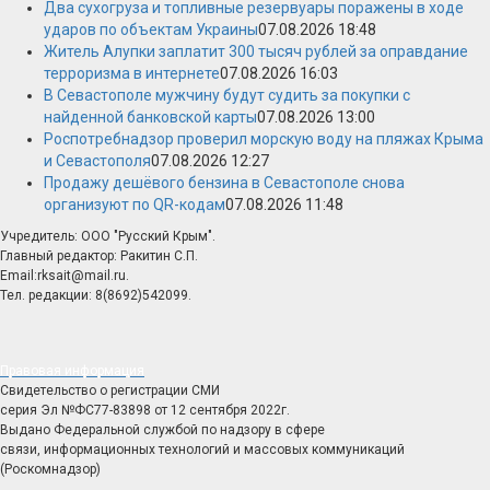
Два сухогруза и топливные резервуары поражены в ходе
ударов по объектам Украины
07.08.2026 18:48
Житель Алупки заплатит 300 тысяч рублей за оправдание
терроризма в интернете
07.08.2026 16:03
В Севастополе мужчину будут судить за покупки с
найденной банковской карты
07.08.2026 13:00
Роспотребнадзор проверил морскую воду на пляжах Крыма
и Севастополя
07.08.2026 12:27
Продажу дешёвого бензина в Севастополе снова
организуют по QR-кодам
07.08.2026 11:48
Учредитель: ООО "Русский Крым".
Главный редактор: Ракитин С.П.
Email:rksait@mail.ru.
Тел. редакции: 8(8692)542099.
Правовая информация
Свидетельство о регистрации СМИ
серия Эл №ФС77-83898 от 12 сентября 2022г.
Выдано Федеральной службой по надзору в сфере
связи, информационных технологий и массовых коммуникаций
(Роскомнадзор)