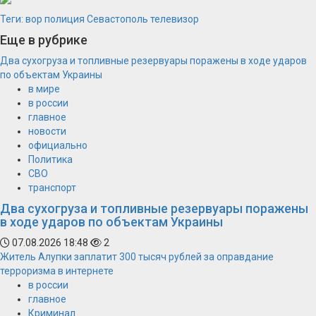
Теги:
вор
полиция
Севастополь
телевизор
Еще в рубрике
Два сухогруза и топливные резервуары поражены в ходе ударов
по объектам Украины
в мире
в россии
главное
новости
официально
Политика
СВО
транспорт
Два сухогруза и топливные резервуары поражены
в ходе ударов по объектам Украины
07.08.2026 18:48
2
Житель Алупки заплатит 300 тысяч рублей за оправдание
терроризма в интернете
в россии
главное
Криминал