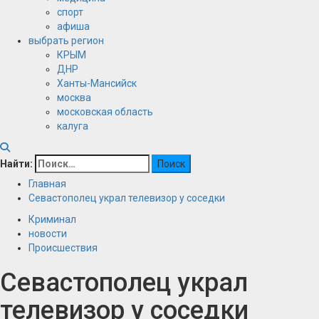
спорт
афиша
выбрать регион
КРЫМ
ДНР
Ханты-Мансийск
москва
московская область
калуга
Найти:
Главная
Севастополец украл телевизор у соседки
Криминал
новости
Происшествия
Севастополец украл
телевизор у соседки