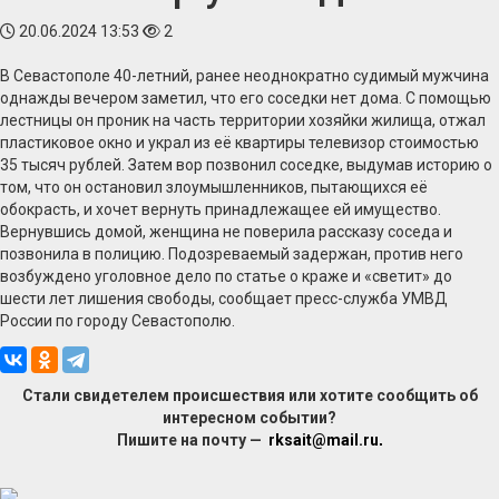
20.06.2024 13:53
2
В Севастополе 40-летний, ранее неоднократно судимый мужчина
однажды вечером заметил, что его соседки нет дома. С помощью
лестницы он проник на часть территории хозяйки жилища, отжал
пластиковое окно и украл из её квартиры телевизор стоимостью
35 тысяч рублей. Затем вор позвонил соседке, выдумав историю о
том, что он остановил злоумышленников, пытающихся её
обокрасть, и хочет вернуть принадлежащее ей имущество.
Вернувшись домой, женщина не поверила рассказу соседа и
позвонила в полицию. Подозреваемый задержан, против него
возбуждено уголовное дело по статье о краже и «светит» до
шести лет лишения свободы, сообщает пресс-служба УМВД
России по городу Севастополю.
Стали свидетелем происшествия или хотите сообщить об
интересном событии?
Пишите на почту —
rksait@mail.ru
.