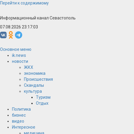
Перейти к содержимому
Информационный канал Севастополь
07.08.2026 23:17:03
Основное меню
ik.news
новости
ЖКХ
экономика
Происшествия
Скандалы
культура
Туризм
Отдых
Политика
бизнес
видео
Интересное
медицина