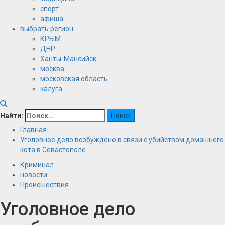
спорт
афиша
выбрать регион
КРЫМ
ДНР
Ханты-Мансийск
москва
московская область
калуга
Найти:
Главная
Уголовное дело возбуждено в связи с убийством домашнего
кота в Севастополе
Криминал
новости
Происшествия
Уголовное дело