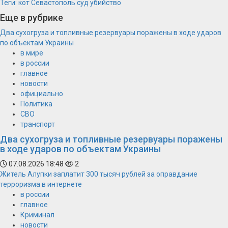
Теги:
кот
Севастополь
суд
убийство
Еще в рубрике
Два сухогруза и топливные резервуары поражены в ходе ударов
по объектам Украины
в мире
в россии
главное
новости
официально
Политика
СВО
транспорт
Два сухогруза и топливные резервуары поражены
в ходе ударов по объектам Украины
07.08.2026 18:48
2
Житель Алупки заплатит 300 тысяч рублей за оправдание
терроризма в интернете
в россии
главное
Криминал
новости