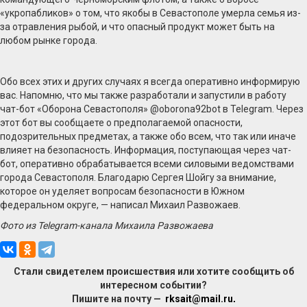
«укропабликов» о том, что якобы в Севастополе умерла семья из-
за отравления рыбой, и что опасный продукт может быть на
любом рынке города.
Обо всех этих и других случаях я всегда оперативно информирую
вас. Напомню, что мы также разработали и запустили в работу
чат-бот «Оборона Севастополя» @oborona92bot в Telegram. Через
этот бот вы сообщаете о предполагаемой опасности,
подозрительных предметах, а также обо всем, что так или иначе
влияет на безопасность. Информация, поступающая через чат-
бот, оперативно обрабатывается всеми силовыми ведомствами
города Севастополя. Благодарю Сергея Шойгу за внимание,
которое он уделяет вопросам безопасности в Южном
федеральном округе, — написал Михаил Развожаев.
Фото из Telegram-канала Михаила Развожаева
Стали свидетелем происшествия или хотите сообщить об
интересном событии?
Пишите на почту —
rksait@mail.ru
.