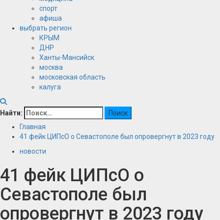
спорт
афиша
выбрать регион
КРЫМ
ДНР
Ханты-Мансийск
москва
московская область
калуга
Найти:
Главная
41 фейк ЦИПсО о Севастополе был опровергнут в 2023 году
новости
41 фейк ЦИПсО о
Севастополе был
опровергнут в 2023 году