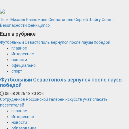
Теги:
Михаил Развожаев
Севастополь
Сергей Шойгу
Совет
Безопасности
фейк
ципсо
Еще в рубрике
Футбольный Севастополь вернулся после паузы победой
главное
Интересное
новости
официально
спорт
Футбольный Севастополь вернулся после паузы
победой
06.08.2026 18:30
0
Сотрудников Российской галереи искусств учат спасать
посетителей
главное
Интересное
новости
образование