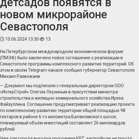
детсадов появятся в
новом микрорайоне
Севастополя
10.06.2024 13:30
13
На Петербургском международном экономическом форуме
(ПМЭФ) было заключено новое соглашение о реализации в
Севастополе программы комплексного развития территорий. Об
этом в своём Telegram-канале сообщил губернатор Севастополя
Михаил Развожаев.
— Документ мы подписали с генеральным директором ООО
«ИнтерСтрой» Олегом Леухиным в присутствии министра
строительства и жилищно-коммунального хозяйства Ирека
Файзуллина. Соглашение предусматривает реализацию проекта
по комплексному развитию территории общей площадью 98
гектаров в районе 6-го километра Балаклавского шоссе,
планируемый объём инвестиций составляет 26 миллиардов
рублей.
Чем для города выгодна программа КРТ: застройщик не просто