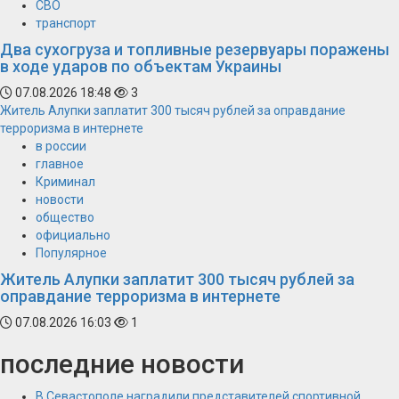
СВО
транспорт
Два сухогруза и топливные резервуары поражены
в ходе ударов по объектам Украины
07.08.2026 18:48
3
Житель Алупки заплатит 300 тысяч рублей за оправдание
терроризма в интернете
в россии
главное
Криминал
новости
общество
официально
Популярное
Житель Алупки заплатит 300 тысяч рублей за
оправдание терроризма в интернете
07.08.2026 16:03
1
последние новости
В Севастополе наградили представителей спортивной