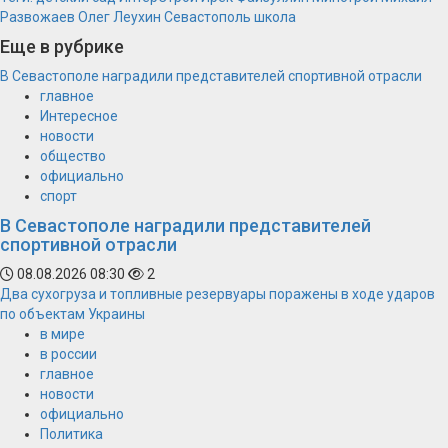
Развожаев
Олег Леухин
Севастополь
школа
Еще в рубрике
В Севастополе наградили представителей спортивной отрасли
главное
Интересное
новости
общество
официально
спорт
В Севастополе наградили представителей
спортивной отрасли
08.08.2026 08:30
2
Два сухогруза и топливные резервуары поражены в ходе ударов
по объектам Украины
в мире
в россии
главное
новости
официально
Политика