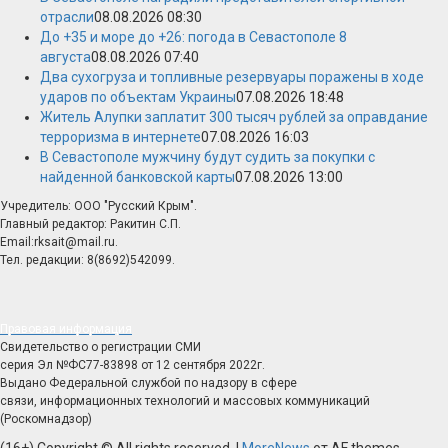
отрасли
08.08.2026 08:30
До +35 и море до +26: погода в Севастополе 8
августа
08.08.2026 07:40
Два сухогруза и топливные резервуары поражены в ходе
ударов по объектам Украины
07.08.2026 18:48
Житель Алупки заплатит 300 тысяч рублей за оправдание
терроризма в интернете
07.08.2026 16:03
В Севастополе мужчину будут судить за покупки с
найденной банковской карты
07.08.2026 13:00
Учредитель: ООО "Русский Крым".
Главный редактор: Ракитин С.П.
Email:rksait@mail.ru.
Тел. редакции: 8(8692)542099.
Правовая информация
Свидетельство о регистрации СМИ
серия Эл №ФС77-83898 от 12 сентября 2022г.
Выдано Федеральной службой по надзору в сфере
связи, информационных технологий и массовых коммуникаций
(Роскомнадзор)