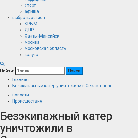
спорт
афиша
выбрать регион
КРЫМ
ДНР
Ханты-Мансийск
москва
московская область
калуга
Найти:
Главная
Безэкипажный катер уничтожили в Севастополе
новости
Происшествия
Безэкипажный катер
уничтожили в