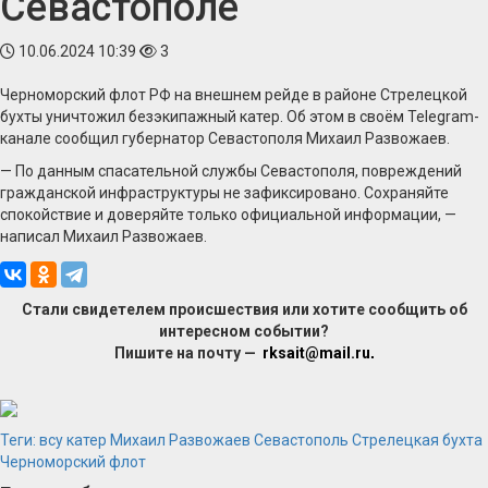
Севастополе
10.06.2024 10:39
3
Черноморский флот РФ на внешнем рейде в районе Стрелецкой
бухты уничтожил безэкипажный катер. Об этом в своём Telegram-
канале сообщил губернатор Севастополя Михаил Развожаев.
— По данным спасательной службы Севастополя, повреждений
гражданской инфраструктуры не зафиксировано. Сохраняйте
спокойствие и доверяйте только официальной информации, —
написал Михаил Развожаев.
Стали свидетелем происшествия или хотите сообщить об
интересном событии?
Пишите на почту —
rksait@mail.ru
.
Теги:
всу
катер
Михаил Развожаев
Севастополь
Стрелецкая бухта
Черноморский флот