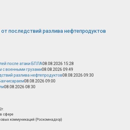
 от последствий разлива нефтепродуктов
лей после атаки БПЛА
08.08.2026 15:28
м с военными грузами
08.08.2026 09:49
дствий разлива нефтепродуктов
08.08.2026 09:30
 Бахчисараем
08.08.2026 09:00
ли
08.08.2026 08:30
2г.
в сфере
совых коммуникаций (Роскомнадзор)