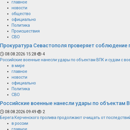
главное
новости
общество
официально
Политика
Происшествия
СВО
Прокуратура Севастополя проверяет соблюдение 
08.08.2026 15:28
4
Российские военные нанесли удары по объектам ВПК и судам с в
в мире
главное
новости
официально
Политика
СВО
Российские военные нанесли удары по объектам В
08.08.2026 09:49
2
Берега Керченского пролива продолжают очищать от последстви
в россии
главное