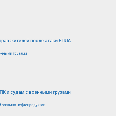
прав жителей после атаки БПЛА
оенными грузами
ПК и судам с военными грузами
й разлива нефтепродуктов