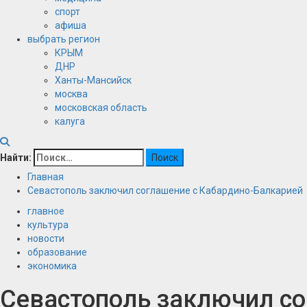
спорт
афиша
выбрать регион
КРЫМ
ДНР
Ханты-Мансийск
москва
московская область
калуга
Найти:
Главная
Севастополь заключил соглашение с Кабардино-Балкарией
главное
культура
новости
образование
экономика
Севастополь заключил со