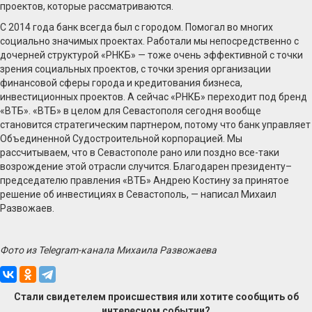
проектов, которые рассматриваются.
С 2014 года банк всегда был с городом. Помогал во многих
социально значимых проектах. Работали мы непосредственно с
дочерней структурой «РНКБ» — тоже очень эффективной с точки
зрения социальных проектов, с точки зрения организации
финансовой сферы города и кредитования бизнеса,
инвестиционных проектов. А сейчас «РНКБ» переходит под бренд
«ВТБ». «ВТБ» в целом для Севастополя сегодня вообще
становится стратегическим партнером, потому что банк управляет
Объединенной Судостроительной корпорацией. Мы
рассчитываем, что в Севастополе рано или поздно все-таки
возрождение этой отрасли случится. Благодарен президенту–
председателю правления «ВТБ» Андрею Костину за принятое
решение об инвестициях в Севастополь, — написал Михаил
Развожаев.
Фото из Telegram-канала Михаила Развожаева
Стали свидетелем происшествия или хотите сообщить об
интересном событии?