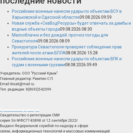
последние новости
Российские военные нанесли удары по объектам ВСУ в
Харьковской и Одесской областях
09.08.2026 09:59
Новая служба «СевВодРесурсы» будет отвечать за дамбы и
водные объекты города
09.08.2026 08:30
Малооблачно и без дождей: прогноз погоды для
Севастополя
09.08.2026 08:09
Прокуратура Севастополя проверяет соблюдение прав
жителей после атаки БПЛА
08.08.2026 15:28
Российские военные нанесли удары по объектам ВПК и
судам с военными грузами
08.08.2026 09:49
Учредитель: ООО "Русский Крым".
Главный редактор: Ракитин С.П.
Email:rksait@mail.ru.
Тел. редакции: 8(8692)542099.
Правовая информация
Свидетельство о регистрации СМИ
серия Эл №ФС77-83898 от 12 сентября 2022г.
Выдано Федеральной службой по надзору в сфере
связи, информационных технологий и массовых коммуникаций