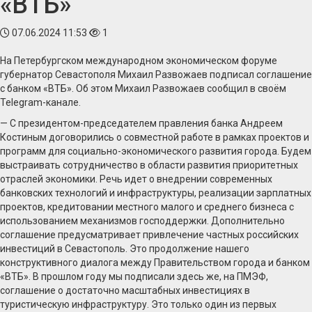
«ВТБ»
07.06.2024 11:53
1
На Петербургском международном экономическом форуме
губернатор Севастополя Михаил Развожаев подписал соглашение
с банком «ВТБ». Об этом Михаил Развожаев сообщил в своём
Telegram-канале.
— С президентом-председателем правления банка Андреем
Костиным договорились о совместной работе в рамках проектов и
программ для социально-экономического развития города. Будем
выстраивать сотрудничество в области развития приоритетных
отраслей экономики. Речь идет о внедрении современных
банковских технологий и инфраструктуры, реализации зарплатных
проектов, кредитовании местного малого и среднего бизнеса с
использованием механизмов господдержки. Дополнительно
соглашение предусматривает привлечение частных российских
инвестиций в Севастополь. Это продолжение нашего
конструктивного диалога между Правительством города и банком
«ВТБ». В прошлом году мы подписали здесь же, на ПМЭФ,
соглашение о достаточно масштабных инвестициях в
туристическую инфраструктуру. Это только один из первых