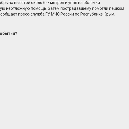
брыва высотой около 6-7 метров и упал на обломки
рвую неотложную помощь. Затем пострадавшему помогли пешком
сообщает пресс-служба ГУ МЧС России по Республике Крым.
событии?