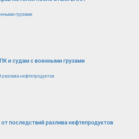
оенными грузами
ПК и судам с военными грузами
й разлива нефтепродуктов
 от последствий разлива нефтепродуктов