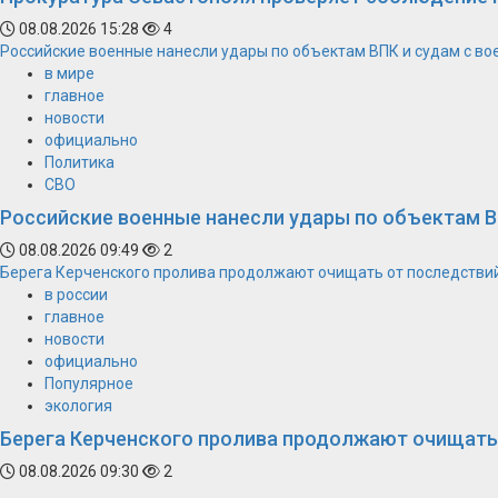
08.08.2026 15:28
4
Российские военные нанесли удары по объектам ВПК и судам с в
в мире
главное
новости
официально
Политика
СВО
Российские военные нанесли удары по объектам В
08.08.2026 09:49
2
Берега Керченского пролива продолжают очищать от последстви
в россии
главное
новости
официально
Популярное
экология
Берега Керченского пролива продолжают очищать
08.08.2026 09:30
2