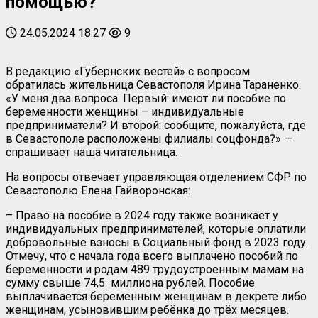
помощью?
24.05.2024 18:27
9
В редакцию «Губернских вестей» с вопросом
обратилась жительница Севастополя Ирина Тараненко.
«У меня два вопроса. Первый: имеют ли пособие по
беременности женщины – индивидуальные
предприниматели? И второй: сообщите, пожалуйста, где
в Севастополе расположены филиалы соцфонда?» —
спрашивает наша читательница.
На вопросы отвечает управляющая отделением СФР по
Севастополю Елена Гайворонская:
– Право на пособие в 2024 году также возникает у
индивидуальных предпринимателей, которые оплатили
добровольные взносы в Социальный фонд в 2023 году.
Отмечу, что с начала года всего выплачено пособий по
беременности и родам 489 трудоустроенным мамам на
сумму свыше 74,5 миллиона рублей. Пособие
выплачивается беременным женщинам в декрете либо
женщинам, усыновившим ребёнка до трёх месяцев.