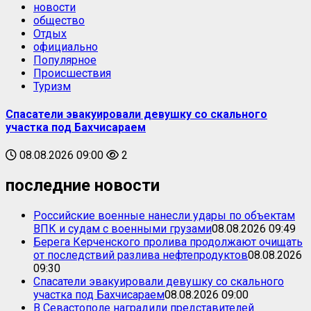
новости
общество
Отдых
официально
Популярное
Происшествия
Туризм
Спасатели эвакуировали девушку со скального
участка под Бахчисараем
08.08.2026 09:00
2
последние новости
Российские военные нанесли удары по объектам
ВПК и судам с военными грузами
08.08.2026 09:49
Берега Керченского пролива продолжают очищать
от последствий разлива нефтепродуктов
08.08.2026
09:30
Спасатели эвакуировали девушку со скального
участка под Бахчисараем
08.08.2026 09:00
В Севастополе наградили представителей