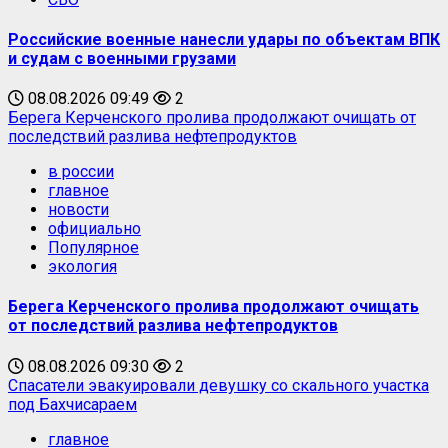
Российские военные нанесли удары по объектам ВПК
и судам с военными грузами
08.08.2026 09:49
2
Берега Керченского пролива продолжают очищать от
последствий разлива нефтепродуктов
в россии
главное
новости
официально
Популярное
экология
Берега Керченского пролива продолжают очищать
от последствий разлива нефтепродуктов
08.08.2026 09:30
2
Спасатели эвакуировали девушку со скального участка
под Бахчисараем
главное