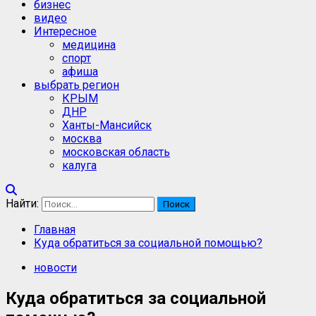
бизнес
видео
Интересное
медицина
спорт
афиша
выбрать регион
КРЫМ
ДНР
Ханты-Мансийск
москва
московская область
калуга
Найти:
Главная
Куда обратиться за социальной помощью?
новости
Куда обратиться за социальной