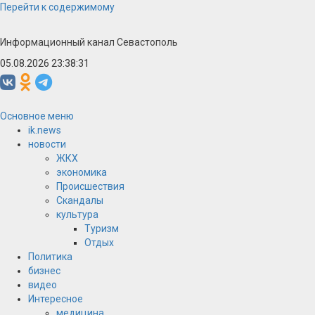
Перейти к содержимому
Информационный канал Севастополь
05.08.2026 23:38:32
Основное меню
ik.news
новости
ЖКХ
экономика
Происшествия
Скандалы
культура
Туризм
Отдых
Политика
бизнес
видео
Интересное
медицина