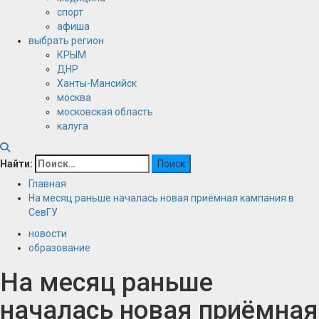
спорт
афиша
выбрать регион
КРЫМ
ДНР
Ханты-Мансийск
москва
московская область
калуга
Найти:
Главная
На месяц раньше началась новая приёмная кампания в
СевГУ
новости
образование
На месяц раньше
началась новая приёмная