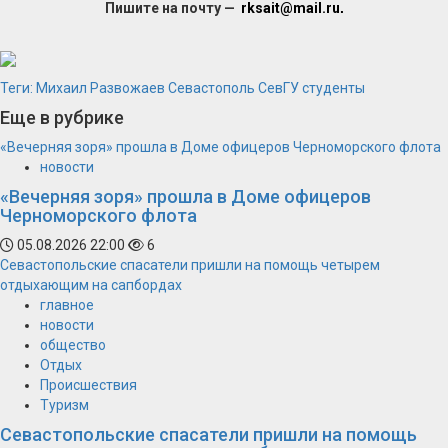
Пишите на почту —
rksait@mail.ru
.
Теги:
Михаил Развожаев
Севастополь
СевГУ
студенты
Еще в рубрике
«Вечерняя зоря» прошла в Доме офицеров Черноморского флота
новости
«Вечерняя зоря» прошла в Доме офицеров
Черноморского флота
05.08.2026 22:00
6
Севастопольские спасатели пришли на помощь четырем
отдыхающим на сапбордах
главное
новости
общество
Отдых
Происшествия
Туризм
Севастопольские спасатели пришли на помощь