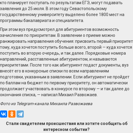
кто планирует поступать по результатам ЕГЭ, могут подавать
заявления до 25 июля. В этом году Севастопольскому
государственному университету выделено более 1800 мест на
программы бакалавриата и специалитета.
При этом вуз предусмотрел для абитуриентов возможность
зачисления по приоритетам. В заявлении о приеме можно
ранжировать направления обучения: присвоить первый приоритет
тому, куда хочется поступить больше всего, второй — куда хочется
поступить во вторую очередь, и так далее. Порядковые номера
направлений, расставленные абитуриентом, и называются
приоритетами. После того как абитуриент подаст документы, вуз
внесёт его в конкурсные списки по всем направлениям
подготовки, указанным в заявлении. Если абитуриент не пройдет
по баллам на бюджет по первому приоритету, он автоматически
продолжает участвовать в конкурсе по второму — и так далее до
окончания списка, — написал Михаил Развожаев.
Фото из Telegram-канала Михаила Развожаева
Стали свидетелем происшествия или хотите сообщить об
интересном событии?