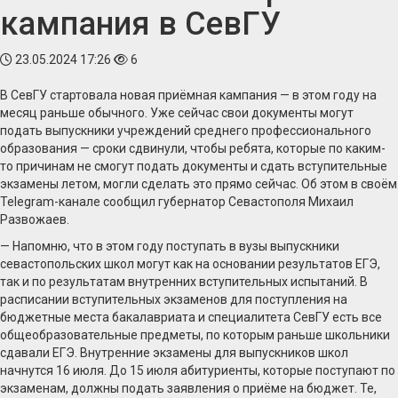
кампания в СевГУ
23.05.2024 17:26
6
В СевГУ стартовала новая приёмная кампания — в этом году на
месяц раньше обычного. Уже сейчас свои документы могут
подать выпускники учреждений среднего профессионального
образования — сроки сдвинули, чтобы ребята, которые по каким-
то причинам не смогут подать документы и сдать вступительные
экзамены летом, могли сделать это прямо сейчас. Об этом в своём
Telegram-канале сообщил губернатор Севастополя Михаил
Развожаев.
— Напомню, что в этом году поступать в вузы выпускники
севастопольских школ могут как на основании результатов ЕГЭ,
так и по результатам внутренних вступительных испытаний. В
расписании вступительных экзаменов для поступления на
бюджетные места бакалавриата и специалитета СевГУ есть все
общеобразовательные предметы, по которым раньше школьники
сдавали ЕГЭ. Внутренние экзамены для выпускников школ
начнутся 16 июля. До 15 июля абитуриенты, которые поступают по
экзаменам, должны подать заявления о приёме на бюджет. Те,