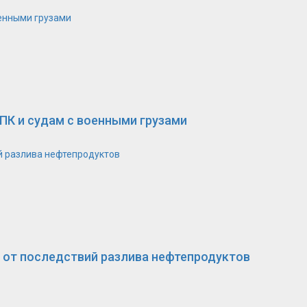
оенными грузами
ПК и судам с военными грузами
й разлива нефтепродуктов
 от последствий разлива нефтепродуктов