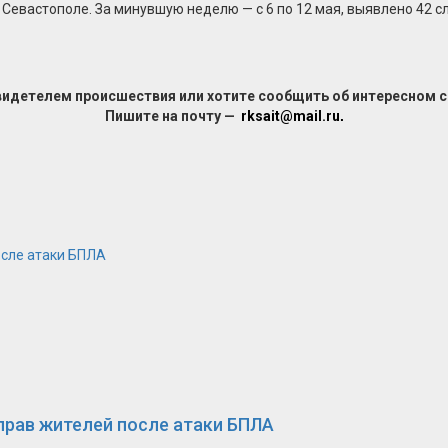
евастополе. За минувшую неделю — с 6 по 12 мая, выявлено 42 с
видетелем происшествия или хотите сообщить об интересном 
Пишите на почту —
rksait@mail.ru
.
осле атаки БПЛА
прав жителей после атаки БПЛА