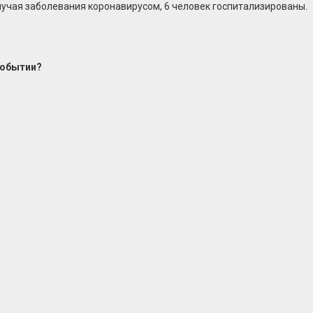
лучая заболевания коронавирусом, 6 человек госпитализированы.
событии?