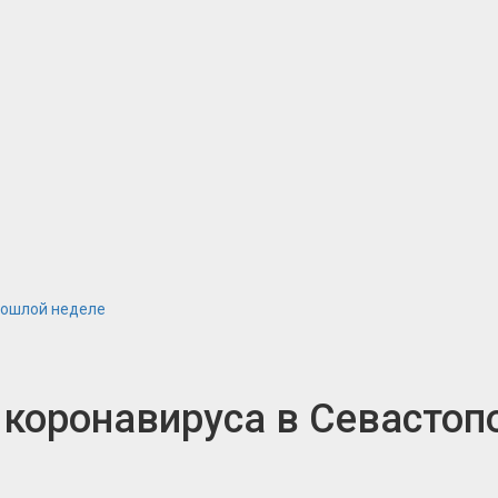
прошлой неделе
 коронавируса в Севастоп