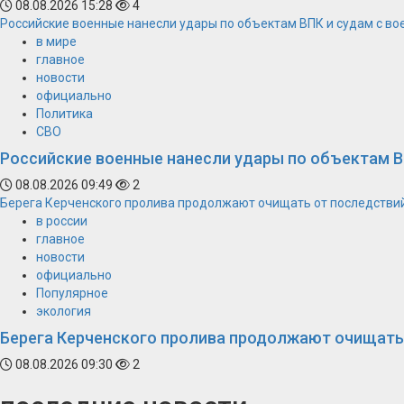
08.08.2026 15:28
4
Российские военные нанесли удары по объектам ВПК и судам с в
в мире
главное
новости
официально
Политика
СВО
Российские военные нанесли удары по объектам В
08.08.2026 09:49
2
Берега Керченского пролива продолжают очищать от последстви
в россии
главное
новости
официально
Популярное
экология
Берега Керченского пролива продолжают очищать
08.08.2026 09:30
2