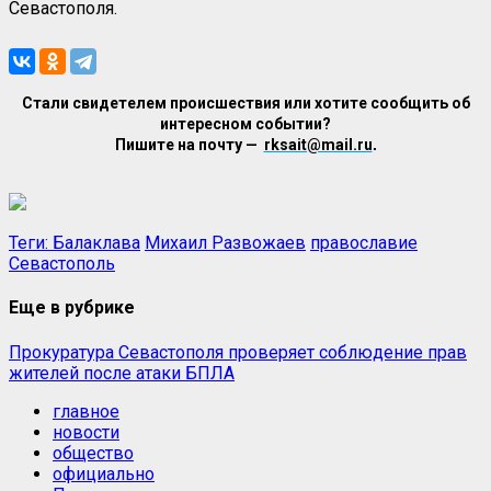
Севастополя.
Стали свидетелем происшествия или хотите сообщить об
интересном событии?
Пишите на почту —
rksait@mail.ru
.
Теги:
Балаклава
Михаил Развожаев
православие
Севастополь
Еще в рубрике
Прокуратура Севастополя проверяет соблюдение прав
жителей после атаки БПЛА
главное
новости
общество
официально