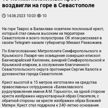
воздвигли на горе в Севастополе
14.06.2023 10:03
10
На горе Таврос в Балаклаве освятили поклонный крест,
который стал самым высоким на территории
Севастополя и всего полуострова. Об этом рассказал в
своём Telegram-канале губернатор Михаил Развожаев.
По благословению Митрополита Симферопольского и
Крымского Лазаря чин освящения совершил епископ
Бахчисарайский Каллиник, викарий Симферопольской и
Крымской епархии, в сослужении благочинного
Севастопольского округа протоиерея Сергия Халюта и
духовенства города Севастополя.
Крест высотой в 15 метров изготовлен на средства
православных сотрудников «Балаклавского
рудоуправления имени А.М. Горького», на одной стороне
креста изображен нерукотворный образ Спасителя, с
обратной стороны на кресте изображен образ Божией
Матери. Крест стал подарком к 240-летию основания