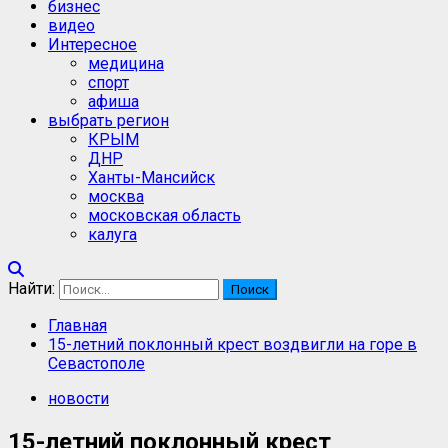
бизнес
видео
Интересное
медицина
спорт
афиша
выбрать регион
КРЫМ
ДНР
Ханты-Мансийск
москва
московская область
калуга
Найти:
Главная
15-летний поклонный крест воздвигли на горе в
Севастополе
новости
15-летний поклонный крест