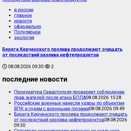
в россии
главное
новости
официально
Популярное
экология
Берега Керченского пролива продолжают очищать
от последствий разлива нефтепродуктов
08.08.2026 09:30
2
последние новости
Прокуратура Севастополя проверяет соблюдение
прав жителей после атаки БПЛА
08.08.2026 15:28
Российские военные нанесли удары по объектам
ВПК и судам с военными грузами
08.08.2026 09:49
Берега Керченского пролива продолжают очищать
от последствий разлива нефтепродуктов
08.08.2026
09:30
Спасатели эвакуировали девушку со скального