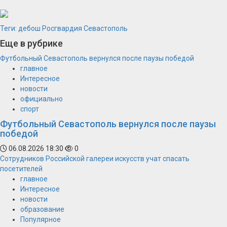
Теги:
дебош
Росгвардия
Севастополь
Еще в рубрике
Футбольный Севастополь вернулся после паузы победой
главное
Интересное
новости
официально
спорт
Футбольный Севастополь вернулся после паузы
победой
06.08.2026 18:30
0
Сотрудников Российской галереи искусств учат спасать
посетителей
главное
Интересное
новости
образование
Популярное