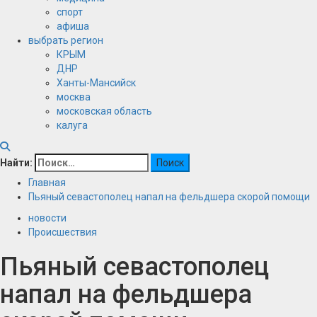
спорт
афиша
выбрать регион
КРЫМ
ДНР
Ханты-Мансийск
москва
московская область
калуга
Найти:
Главная
Пьяный севастополец напал на фельдшера скорой помощи
новости
Происшествия
Пьяный севастополец
напал на фельдшера