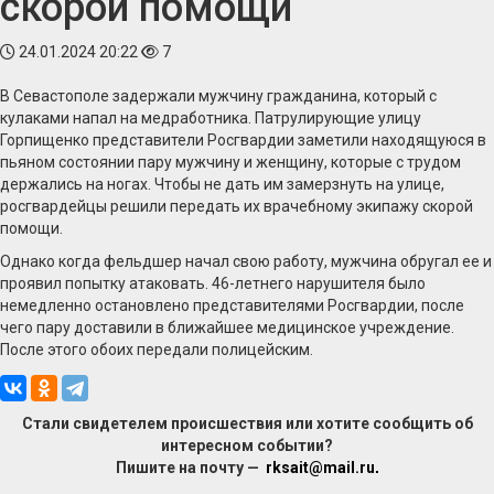
скорой помощи
24.01.2024 20:22
7
В Севастополе задержали мужчину гражданина, который с
кулаками напал на медработника. Патрулирующие улицу
Горпищенко представители Росгвардии заметили находящуюся в
пьяном состоянии пару мужчину и женщину, которые с трудом
держались на ногах. Чтобы не дать им замерзнуть на улице,
росгвардейцы решили передать их врачебному экипажу скорой
помощи.
Однако когда фельдшер начал свою работу, мужчина обругал ее и
проявил попытку атаковать. 46-летнего нарушителя было
немедленно остановлено представителями Росгвардии, после
чего пару доставили в ближайшее медицинское учреждение.
После этого обоих передали полицейским.
Стали свидетелем происшествия или хотите сообщить об
интересном событии?
Пишите на почту —
rksait@mail.ru
.